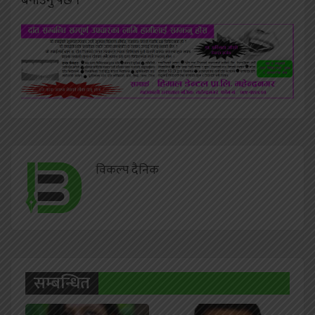
बनाउनु पर्छ ।
विकल्प दैनिक
सम्बन्धित