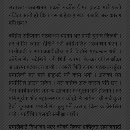
सत्तारुढ गठबन्धनमा एकले अर्कोलाई मत हाल्दा मात्रै यस्तो
नजिता आयो हो कि । यस बाहेक हारका पछाडि अरु कारण
पनि छन् ?
काँग्रेस सहितका गठबन्धन भएको भए हामी चुनाव जित्थ्यौ ।
तर बाहिर रुपमा देखिने गरी काँग्रेससित गठबन्धन भएन ।
माओवादी र समाजवादीबीच मात्रै देखिने गठबन्धन भयो ।
काँग्रेससित नदेखिने गरी भित्री रुपमा मित्रवत प्रतिस्पर्धाका
आधारमा गठबन्धन बन्यो । त्यसरी भित्रि रुपमा गठबन्धन हुँदा
एमालेको मत मात्रै डाइभर्ट गर्ने काम भयो । अरुका मत
हामीसित आउन सकेन । यस बाहेक अरु कारण पनि छन् ।
नेता कार्यकर्तामा समान्य खालका मनमुटाव पनि होलान । तर
पनि सूर्यमा भोट नहाल्नसम्म त कोही नि लागेन । यी सबै कुरा
हेर्दा चुनावमा एमालेसित हुनु पर्ने उत्साह किन काँग्रेससित
गयो । पार्टीभित्र यसको समीक्षा गर्छौ ।
एमालेबाटै विभाजन भएर बनेको नेकपा एकीकृत समाजवादी