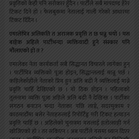
प्रवृत्तिको केही पनि सरोकार हुँदैन । पार्टीले
सबै मापदण्ड हेरेर
टिकट दिने हो । फेसबुकमा नेतालाई गाली गरेको आधारमा
टिकट दिँदैन ।
एमालेभित्र अलिकति त अराजक प्रवृत्ति त छ भन्नु भयो । यस
बाहेक अहिले पार्टीभन्दा व्यक्तिवादी हुने संस्कार पनि
मौलाएको हो त ?
एमालेका नेता कार्यकर्ता सबै सिद्धानत विचारले लागेका हुन्
। पार्टीभित्र व्यक्तिको पूजा होइन, सिद्धान्तलाई मान्नु पर्छ ।
कहिलेकाँहीले नेताको प्रिय हुन अलि बढी नै व्यक्तिलाई मान्ने
प्रवृत्ति चाहिँ देखिएको छ । यो ठिक होइन । पहिलाको
तुलनामा व्यक्ति पूजा अहिले अलि बढी नै देखिन्छ । पार्टीका
संगठन बनाउन भन्दा नेताका पछि लाग्ने, सदरमुकाम र
काठमाडौंमा बसेर नेताहरुलाई रिपोर्टिङ्ग गरी टिकट हत्याउन
प्रवृत्ति चाहिँ छ । अहिलेको चुनावमा यसलाई हतोत्साही गर्न
खोजिएको हो । तर सकिएन । अब पार्टीले यसमा ध्यान दिएर