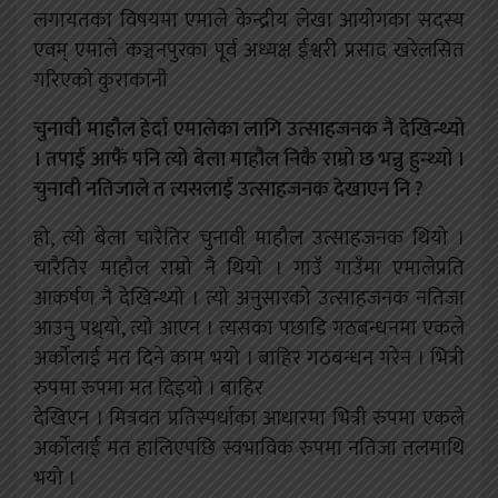
लगायतका विषयमा एमाले केन्द्रीय लेखा आयोगका सदस्य
एवम् एमाले कञ्चनपुरका पूर्व अध्यक्ष ईश्वरी प्रसाद खरेलसित
गरिएको कुराकानी
चुनावी माहौल हेर्दा एमालेका लागि उत्साहजनक नै देखिन्थ्यो
। तपाई आफैं पनि त्यो बेला माहौल निकै राम्रो छ भन्नु हुन्थ्यो ।
चुनावी नतिजाले त त्यसलाई उत्साहजनक देखाएन नि ?
हो, त्यो बेला चारैतिर चुनावी माहौल उत्साहजनक थियो ।
चारैतिर माहौल राम्रो नै थियो । गाउँ गाउँमा एमालेप्रति
आकर्षण नै देखिन्थ्यो । त्यो अनुसारको उत्साहजनक नतिजा
आउनु पथ्र्यो, त्यो आएन । त्यसका पछाडि गठबन्धनमा एकले
अर्कोलाई मत दिने काम भयो । बाहिर गठबन्धन गरेन । भित्री
रुपमा रुपमा मत दिइयो । बाहिर
देखिएन । मित्रवत प्रतिस्पर्धाका आधारमा भित्री रुपमा एकले
अर्कोलाई मत हालिएपछि स्वभाविक रुपमा नतिजा तलमाथि
भयो ।