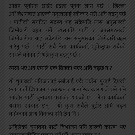
आग्रह पूर्वाग्रह छाडेर दृढता पूवर्क लाग्नु पर्छ । जिल्ला
अधिवेशनबाट आएको नेतृत्वलाई स्वीकार गरी अघि बढ्नु पर्छ
। पार्टीको संगठित सदस्य भइ सकेपछि त्यस अनुसारको
जिम्मेवारी वहन गर्ने, त्यसपछि पार्टी र जनसंगठनको
जिम्मेवारीमा आइ सकेपछि त्यस अनुसारका
जिम्मेवारी वहन
गरिनु पर्छ । पार्टी सबै नेता कार्यकर्ता, शुभेच्छुक सबैको
साथले बनेको हो भन्ने कुरा बुझ्नु पर्छ ।
त्यसो भए अब एमाले एक ढिक्का भएर अघि बढ्छ त ?
यो चुनावको नतिजालाई सबैलाई एकै ठाउँमा पुगाई दिएको
छ । पार्टी विभाजन, गठबन्धन र आन्तरिक कारण जे भने पनि
आखिर पार्टी चुनावमा पराजित भएको छ । नेता कार्यकर्ता
यसमा एकमत छन् । यो कुरा सबैले बुझेर अघि बढ्न
बाहेकको अन्य विकल्प पनि छैन नि ।
अहिलेको चुनावमा पार्टी विभाजन पनि हारको कारण भए