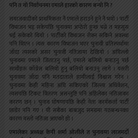
पनि त यो निर्वाचनमा एमाले हारको कारण बन्यो नि ?
समाजवादीको प्राथमिकता नै एमाले हराउने हुने नै भयो । पार्टी
विभाजन भइ सकेपछि चुनावमा अप्ठेरो हुन्छ भन्ने त महसुस
भई सकेको थियो । पार्टीको विभाजन रोक्न सकिने अवस्था
पनि थिएन । त्यस कारण विभाजन भएर चुनावी प्रतिस्पर्धामा
जाँदा त्यसको असर चुनावी नतिजामा देखियो । अघिल्लो
चुनावमा एमाले जिताउनु पर्छ, एमाले बलियो बनाउनु पर्छ
साथीहरु काँग्रेस बलियो हुनु बलियो बनाउनु लागे ।
यसरी
चुनावमा जाँदा पनि मतदाताले हामीलाई विश्वास गरेन ।
चुनावमा केही महिना अघि सकिएको जिल्ला अधिवेशन,
त्यसपछि टिकट वितरण असन्तुष्टि पनि अहिलेका नतिजाका
कारण छन् । चुनाव घोषणापछि केही नेता कार्यकर्ता पार्टी
छाडेर पनि गए । यी सबैका बाबजुद समग्रमा गठबन्धनका
कारण यस्तो नतिजा आएको हो ।
एमालेका अध्यक्ष केपी शर्मा ओलीले त चुनावमा लाजमर्दो