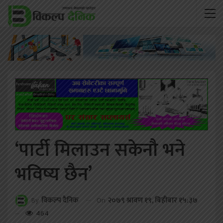
‘पार्टी मिलाउन सकेनौ भने
भविष्य छैन’
On
२०७९ श्रावण १९, बिहीबार १५:३७
By
विकल्प दैनिक
464