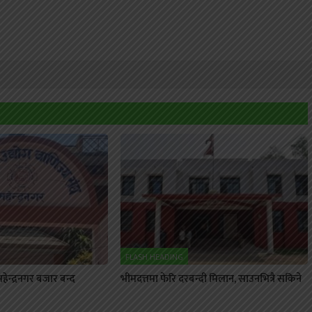
FLASH HEADING
ेन्द्रनगर बजार बन्द
भीमदत्तमा फेरि दरबन्दी मिलान, साउनभित्रै सकिने