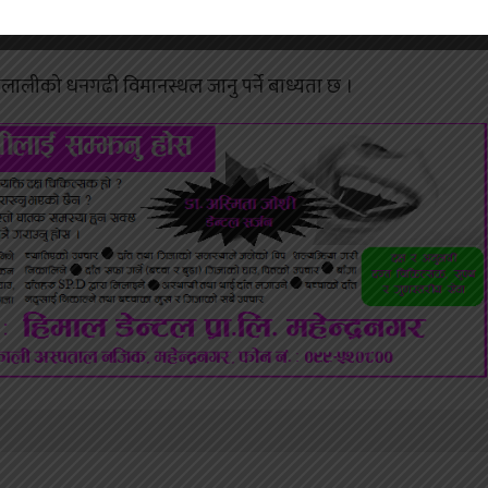
ानस्थल निर्माण सम्पन्न भएर सुदूरपश्चिममा पर्ने कञ्चनपुरको पर्यटन
ालीको धनगढी विमानस्थल जानु पर्ने बाध्यता छ ।