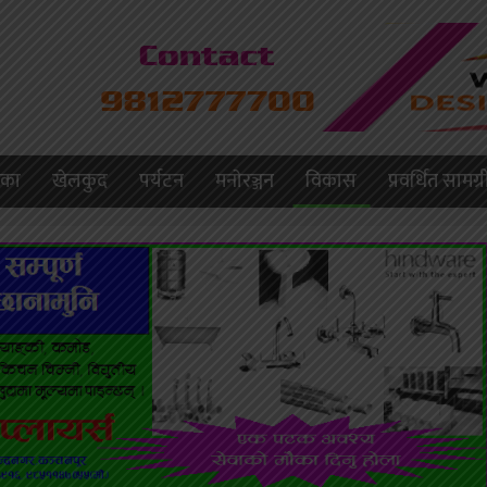
लिका
खेलकुद
पर्यटन
मनाेरञ्जन
विकास
प्रवर्धित सामग्र