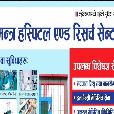
ार सेनाको खेल मैदानसम्म विमानस्थल विस्तार हुने भएको छ ।
िकरणलाई जानकारी नदिएको आफ्नो नाममा दर्ता गराएको थियो ।
 प्राधिकरणको नाममा फिर्ता ल्याउन नसकिने अवस्था छ । विमानस्थल
सित छलफल गरी विवाद हल गर्न पर्ने बताए ।
 यसमा अवरोध कही कतैबाट अवरोध हुनु हुन्न’ उनले भने,‘अवरो भए त