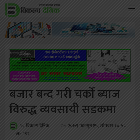
बजार बन्द गरी चर्को ब्याज
विरुद्ध व्यवसायी सडकमा
On
२०७९ फाल्गुन १५, सोमबार १०:५७
By
विकल्प दैनिक
357