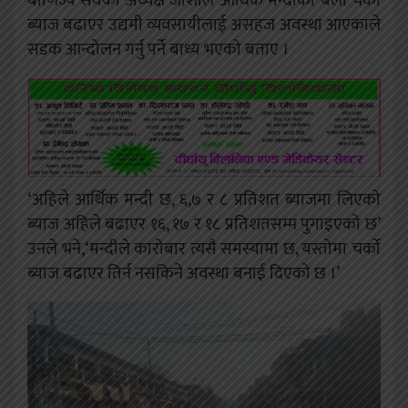
बाणिज्य संघका अध्यक्ष जोशीले आर्थिक मन्दीको बेला चर्को
ब्याज बढाएर उद्यमी व्यवसायीलाई असहज अवस्था आएकाले
सडक आन्दोलन गर्नु पर्ने बाध्य भएको बताए ।
‘अहिले आर्थिक मन्दी छ, ६,७ र ८ प्रतिशत ब्याजमा लिएको
ब्याज अहिले बढाएर १६, १७ र १८ प्रतिशतसम्म पुगाइएको छ’
उनले भने,‘मन्दीले कारोबार त्यसै समस्यामा छ, यस्तोमा चर्को
ब्याज बढाएर तिर्न नसकिने अवस्था बनाई दिएको छ ।’