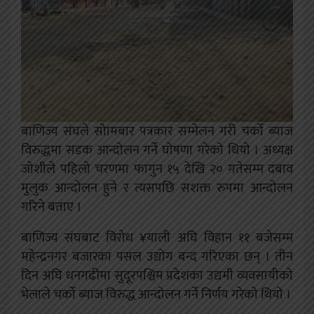
बाणिज्य संघले सोामबार पत्रकार सम्मेलन गरी चर्को ब्याज
विरुद्धमा सडक आन्दोलन गर्ने घोषणा गरेको थियो ।
अध्यक्ष
जोशीले पहिलो चरणमा फागुन १५ देखि २० गतेसम्म दबाव
मुलुक आन्दोलन हुने र त्यसपछि सशक्त रुपमा आन्दोलन
गरिने बताए ।
बाणिज्य संघबाट विरोध ¥याली अघि विहान ११ बजेसम्म
महेन्द्रनगर बजारका पसल उद्योग बन्द गरिएका छन् ।
तीन
दिन अघि धनगढीमा सुदूरपश्चिम प्रदेशका उद्यमी व्यवसायीको
भेलाले चर्को ब्याज विरुद्ध आन्दोलन गर्ने निर्णय गरेको थियो ।