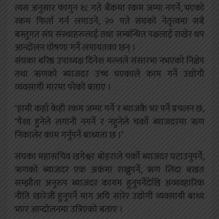
त्यस अनुसार फागुन १८ गते बैंकमा रकम जम्मा नगर्ने, भएको
रकम फिर्ता गर्न लगाउने, २० गते संघको नेतृत्वमा सबै
बस्तुगत संघ संस्थाहरुलाई तथा सम्बन्धित पक्षलाई राखेर थप
आन्दोलन घोषणा गर्ने लगायतका छन् ।
संघका बरिष्ठ उपाध्यक्ष दिनेश मल्लले संसारमा नभएको निक्षेप
तथा ऋणको ब्याजदर उच्च भएकाले काम गर्ने उद्योगी
व्यवसायी मारमा परेको बताए ।
‘हामी कहाँ केही रकम जम्मा गर्ने र ब्याजकै भर पर्ने प्रचलन छ,
‘पैशा हुनेले लगानी नगर्ने र नहुनेले चर्को ब्याजदरमा ऋण
निकालेर काम गर्नुपर्ने बाध्यता छ ।’
संघका महासचिव खगेश्वर बोहराले चर्को ब्याजदर घटाउनुपर्ने,
ऋणको ब्याजदर एक अकंमा राख्नुपर्ने, ऋण लिदा बखत
सम्झौता अनुरुप ब्याजदर कायम हुनुपर्नेदेखि अव्यवहारिक
नीति खारेजी हुनुपर्ने माग अघि सारेर उद्योगी व्यवसायी बाध्य
भएर आन्दोलनमा उत्रिएको बताए ।