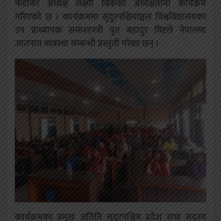
फेडोका अध्यक्ष लक्ष्मी विकको अध्यक्षतामा कार्यक्रम
गरिएको छ । कार्यक्रममा सुदूरपश्चिमाञ्चल विश्वविद्यालयका
उप प्राध्यापक समाशास्त्री पृत बहादुर विष्टले नेपालमा
जातपात व्यवस्था सम्बन्धी प्रस्तुती गरेका छन् ।
कार्यक्रमका प्रमुख अतिति सुदूरपश्चिम प्रदेश सभा सदस्य