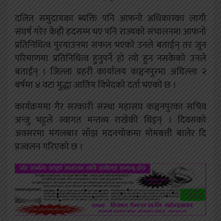
दलित समुदायका ब्यक्ति पनि आफनो अधिकारका लागी
संघर्ष गरेर केही हदसम्म भए पनि राज्यको संचालनमा आफनो
प्रतिनिधित्व पुरयाउनमा सफल भएको उनले बताईन् तर जुन
परिमाणमा प्रतिनिधित्व हुनुपर्ने हो त्यो हुन नसकेको उनले
बताईन् । जिल्ला प्रहरी कार्यालय कञ्चनपुरमा अघिल्ला २
बर्षमा ४ वटा मुद्धा जातिय विभेदको दर्ता भएको छ ।
कार्यक्रममा गैर सरकारी संस्था महासंघ कञ्चनपुरका सचिव
अन्जु भट्टले स्वागत मन्तव्य राखेकी थिइन् ।
दिवसको
अवसरमा मंगलबार साँझ मदनचोकमा मोमबत्ती बालेर दि
प्रज्वलन गरिएको छ ।