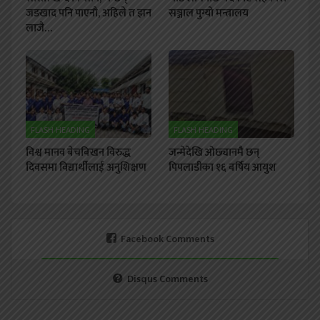
जडखाद पनि पाएनौ, अहिले त झन
सञ्जाल पुग्यो मन्त्रालय
लाजै…
FLASH HEADING
FLASH HEADING
विश्व मानव बेचबिखन विरुद्ध
जन्मेदेखि ओछ्यानमै छन्
दिवसमा विद्यार्थीलाई अनुशिक्षण
पिपलाडीका १६ बर्षिय आयुश
Facebook Comments
Disqus Comments