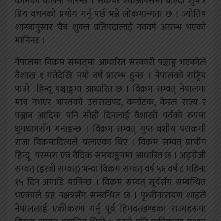
कामको थालनी गरिन्छ । सकभर एकआपसमा बोल्दा शुभ र
प्रिय वचनको प्रयोग गर्नु पर्छ भन्ने लोकमान्यता छ । ज्योतिष
शास्त्रानुसार चैत्र शुक्ल प्रतिपदालाई नववर्ष आरम्भ भएको
मानिन्छ ।
नेपालमा विक्रम सम्वत्‌मा आधारित सरकारी पञ्चाङ्ग भएकोले
वैशाख १ गतेदेखि नयाँ वर्ष प्रारम्भ हुन्छ । नेपालको राष्ट्रिय
पात्रो हिन्दू पञ्चाङ्गमा आधारित छ । विक्रम सम्वत्‌ नेपालमा
मात्र नभएर भारतको उत्तराखण्ड, कर्नाटक, केरल राज्य र
पञ्जाब आदिमा पनि सोही दिनलाई वैशाखी पर्वको रुपमा
धुमधामसँग मनाइन्छ । विक्रम सम्वत्‌ गुप्त वंशीय पराक्रमी
राजा विक्रमादित्यले चलाएका थिए । विक्रम सम्वत्‌ प्राचीन
हिन्दू परम्परा एवं वैदिक समयाङ्कनमा आधारित छ । अङ्ग्रेजी
सम्वत्‌ (इस्वी सम्वत्‌) भन्दा विक्रम सम्वत्‌ वर्ष ५६ वर्ष ८ महिना
१५ दिन अगाडि मानिन्छ । विक्रम सम्वत्‌ सूर्यसँग सम्बन्धित
भएकाले ग्रह नक्षत्रसँग सम्बन्धित छ । पृथ्वीनारायण शाहले
नेपाललाई एकीकरण गर्नु पूर्व हिमवत्खण्डका राज्यहरूमा