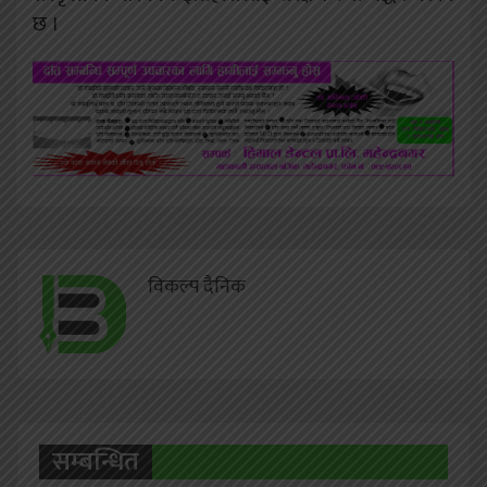
छ ।
विकल्प दैनिक
सम्बन्धित