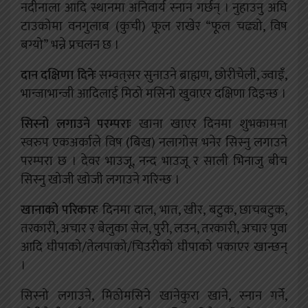
नदीनाला आदि स्थानमा अनिवार्य स्नान गर्छन् । नुहाउनु अघि
टाउकोमा वनगुलाब (कुची) फूल राखेर “फूल चढ्यो, विष
बग्यो” भन्ने प्रचलन छ ।
दान दक्षिणा दिनेः
सम्वत्‌सर सुनाउने ब्राह्मण, छोरीचेली, ज्वाइँ,
भान्जाभान्जी आदिलाई मिठो मसिनो खुवाएर दक्षिणा दिइन्छ ।
सिस्नो लगाउने परम्पराः
खाना खाएर दिनमा शुभकामना
स्वरुप एकअर्काले विष (बिख) नलागोस भनेर सिस्नु लगाउने
परम्परा छ । देवर भाउजू, नन्द भाउजू र साली भिनाजु बीच
सिस्नु खोजी खोजी लगाउने गरिन्छ ।
खानाको परिकारः
दिनमा दाल, भात, खीर, बटुक, छाचबटुक,
तरकारी, अचार र बेलुका सेल, पुरी, लउन, तरकारी, अचार पुवा
आदि घीपाको/तेलपाको/चिउरीको घीपाको पकाएर खान्छन्
।
सिस्नो लगाउने, मिठोमसिने खानेकुरा खाने, स्नान गर्ने,