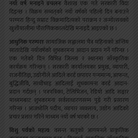
नयाँ वर्ष मनाइने प्रचलनः
वैशाख एक गते सरकारी विदा
दिइन्छ । विक्रम सम्वत्‌को नयाँ वर्षको पहिलो दिन बनाउने
परम्परा हिन्दु सम्राट विक्रमादित्यको पराक्रम र जन्मोत्सवको
खुशीयालीमा पौराणिककालदेखि मनाइदै आइएको छ ।
आधुनिक परम्पराः
सामाजिक सञ्जालमा चैत्र महिनाको अन्तिम
सातादेखि नयाँवर्षको शुभकामना आदान प्रदान गर्ने गरिन्छ ।
एक गतेको दिन विभिन्न जिल्ला र स्थानमा साँस्कृतिक
कार्यक्रम गरिन्छन् । सरकारी कार्यालयका प्रमुख, व्यापारी,
राजनीतिज्ञ, उद्योगीले आदिले कार्ड छपाएर गन्यमान्य, आफन्त,
बुद्धिजीवि, साथीभाइ आदिलाई शुभकामना कार्ड आदान-
प्रदान गर्दछन् । पत्रपत्रिका, टेलिभिजन, रेडियो आदि सञ्चार
माध्यमबाट शुभकामना सर्वसाधारणसम्म पुग्ने गरी प्रसारण
गरिन्छ । आजभोलि पदीय, व्यापार व्यवसाय, उद्योग आदिको
प्रचार प्रसार गरिने माध्यम नयाँ वर्ष भएको छ ।
विशु पर्वको महत्व
: वसन्त ऋतुको आगमनले प्राकृतिक