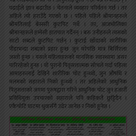
पढाईले ज्ञान बढाउँछ । चेतनाले व्यवहार परिर्वतन गर्छ । तर
अहिले त्यो हराउँदै गएको छ । पहिले पहिले श्रीमानहरुले
श्रीमतिलाई बेस्सरी कुटपिट गर्थे । तर, आजभोलिका
श्रीमानहरुले हम्मेसी हातपात गर्दैनन् । बरु उनीहरुले त्यसको
साटो शब्दले कुुटपिट गर्छन् । कुटाई खाँदाको शारीरिक
पीडाभन्दा शब्दको प्रहार हुन्छ जुन मरेपछि मात्र बिर्सिएला
जस्तो हुन्छ । यसले महिलाहरुको मानसिक स्वास्थ्यमा असर
पारिरहेको हुन्छ । यो पुरानो पितृसत्तात्मक सोचले गर्दा पहिला
आमाहरुलाई देखिने शारीरिक चोट हुन्थ्यो, जुन औषधि र
मलमको सहाराले निको हुन्थ्यो । तर अहिलेको आधुनिक
पितृसत्ताको जगमा पुरुषद्वारा गरिने आधुनिक चोट जुन हजारौँ
प्रविधियुक्त उपचारको सहाराले पनि कहिकतै छुट्टिदैन ।
एकैचोटि घाटमा धुवासँगै उढेर जानेछ र निको हुनेछ ।