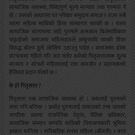
सामाजिक व्यवस्था, विभेदपुर्ण मूल्य मान्यता तथा परम्परा नै
हो । जसको आधारमा घर परिवार समुदाय समाज र राज्य सबै
तहमा महिला माथिको हिंसा संस्थागत भएको छ । यस्ता
सामाजिक संरचनामा जहाँ पुरुषले जन्मजात विशेषाधिकार
पाइरहेको समाजमा महिलाहरुले आफूमाथि भएको हिंसा
विरुद्ध बोल्न ठूलै जोखिम उठाउनु पर्दछ । समाजका हरेक
संरचनामा गहिरो गरि जरा गाडेर बसेको पितृसत्तात्मक मुूल्य
मान्यता र सोचले महिलालाई एक कमजोर र सहायकको
हैसियत प्रदान गरेको छ ।
के हो पितृसत्ता ?
पितृसत्ता एक सामाजिक व्यवस्था हो । जसलाई पुरुषको
सत्ता पनि भनिन्छ । अर्थात् पुरुषलाई समाजको उच्च स्तरको
नागरिक जसमा राजनैतिक नेतृत्व, नैतिक अधिकार,
सामाजिक सम्मान सम्पति माथिको नियन्त्रणकारी भुमिमा
अब्वल मानिन्छ । पारिवारिक रुपमा महिला (श्रीमती) र बाल