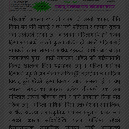
महिलाको अवस्था कागजी रुपमा जे जस्तो कानुन, नीति
नियम बने पनि भोगाई र व्यथाको इतिहास र वर्तमान तुलना
गर्दा उस्तैउस्तै रहेको छ ।
वास्तवमा महिलामाथि हुने गरेको
हिंसा समाजको त्यस्तो कुरुप तस्विर हो जसले महिलालाई
मानवको रुपमा सामान्य अधिकारहरुको उपभोगबाट बञ्चित
गराइरहेको हुन्छ । हाम्रो समाजमा अहिले पनि महिलामाथि
निकृष्ट खालका हिंसा भइरहेको छन् । महिला माथिको
हिंसाको प्रकृति झन नौलो र जटिल हुँदै गइरहेको छ । महिला
विरुद्ध हुने गरेको हिंसा विश्वभर व्याप्त समस्या हो । विश्व
स्वास्थ्य संगठनका अनुसार प्रत्येक तीनमध्ये एक जना
महिलाले आफ्नो जीवनमा कुनै न कुनै प्रकारको हिंसा भोग्ने
गरेका छन् । महिला माथिको हिंसा उक्त देशको सामाजिक,
आर्थिक अवस्था र सांस्कृतिक प्रचलन अनुसार फरक छ ।
यसको कारण सदियौंदेखि चलन चल्तिमा रहेको
पितृसत्तात्मक सामाजिक संरचना सोही अनुसारको