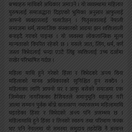
बच्चाहरु माथिको अधिकार जमाउने । यो व्यवस्थामा महिलार
पुरुषलाई समाजद्धारा दिइएको भुमिका अनुसार आफुलाई
आफ्नो व्यवहारलाई चलाउँछन् । पितृसत्तालाई नेपाली
समाजमा धर्म, सामाजिक संस्कारको आडमा झन शक्तिशाली
बनाइदै गएको पाइन्छ । यो व्यवस्था लोकतान्त्रिक मूल्य
मान्यताको विपरित रहेको छ । यसले जात, लिंग, धर्म, वर्ण
जस्ता विभेदलाई भन्दा एउटै लिंङ्ग व्यक्तिलाई उच्च दर्जामा
राखेर परिभाषित गर्दछ ।
महिला माथि हुने गरेको हिंसा र विभेदको अन्त्य विना
महिलाको मानव अधिकारको सुनिश्चित हुन सक्दैन ।
महिलाका लागि आफ्नो घर र आफु बसेको समाजमा एक
जिम्मेवार नागरिकका हैसियतले समानुभूति महसुस गरी
आत्मा सम्मान पुर्वक बाँच्ने वातावरण नभएससम्म महिलामाथि
भइरहेका हिंसा र विभेदको अन्त्य पनि असम्भव छ ।
महिलामाथि हुने हिंसा र तिनको स्वरुप तथा परिमाण फरक
भए पनि नेपालमा यो समस्या समुदाय तहदेखि नै अत्यन्त