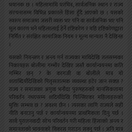
भयानक छ । महिलामाथि घरभित्र, सार्वजनिक स्थान र राज्य
संरचनासम्म विभिन्न प्रकारले हिंसा हुँदै आएको छ । यसको
स्वरुप समाजमा जसरी व्यक्त भए पनि वा सार्वजनिक भए पनि
मूल कारण भने महिलालाई हेर्ने दृष्टिकोण र यहि दृष्टिकोणद्वारा
निर्मित र संरक्षित सामाजिक नियम र मूल्य मान्यता नै देखिन्छ
।
यसको नियन्त्रण र अन्त्य गर्न राज्यका माथिदेखि तलसम्मका
निकायहरु बोलीमा गम्भीर देखिए जस्तै कार्यान्वयनमा कति
गम्भिर छन् ? के कागजी वा बोलीले मात्र यो
शताब्दियौंदेखिको पित्तृसतात्मक व्यवस्था हटेर जान सक्छ ?
राज्य र समाजका अगुवा भनौदा पुरुषहरुको मानसिकतामा
परिवर्तन नभएसम्म शदियौंदेखि पिल्सिएका महिलाहरुको
मुक्ति सम्भव छ ? अवश्य छैन । त्यसका लागि राज्यले सही
नीति बनाउनु पर्छ र कार्यान्वयनमा प्राथमिकता दिनु पर्छ ।
साथै पुरातनवादी सोच परिवर्तन गरी महिला हिंसाको अन्त्य र
समानताको भावनाको विकास गराउन सक्नु पर्छ । अनि मात्र