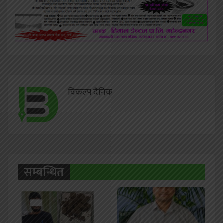
विकल्प दैनिक
सम्बन्धित