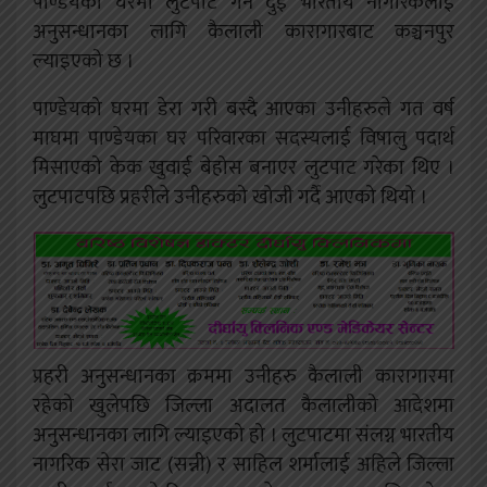
पाण्डेयको घरमा लुटपाट गर्ने दुई भारतीय नागरिकलाई
अनुसन्धानका लागि कैलाली कारागारबाट कञ्चनपुर
ल्याइएको छ ।
पाण्डेयको घरमा डेरा गरी बस्दै आएका उनीहरुले गत वर्ष
माघमा पाण्डेयका घर परिवारका सदस्यलाई विषालु पदार्थ
मिसाएको केक खुवाई बेहोस बनाएर लुटपाट गरेका थिए ।
लुटपाटपछि प्रहरीले उनीहरुको खोजी गर्दै आएको थियो ।
प्रहरी अनुसन्धानका क्रममा उनीहरु कैलाली कारागारमा
रहेको खुलेपछि जिल्ला अदालत कैलालीको आदेशमा
अनुसन्धानका लागि ल्याइएको हो । लुटपाटमा संलग्न भारतीय
नागरिक सेरा जाट (सन्नी) र साहिल शर्मालाई अहिले जिल्ला