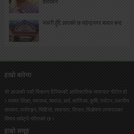
प्रशासन
यसरी हुँदै आएको छ महेन्द्रनगर बजार बन्द
हाम्राे बारेमा
यो आजको नयाँ विकल्प दैनिकको आधिकारिक समाचार पोर्टल हो
। यसमा शिक्षा, स्वास्थ्य, समाज, अर्थ, बाणिज्य, कृषि, पर्यटन, स्थानीय
सरकार, मनोरञ्जन, भिडियो, समाचार, विचार, विश्लेषण लगायतका
विषय समेट्ने गरिएको छ ।
हाम्राे समूह