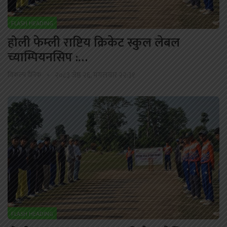
FLASH HEADING
होली फेम्ली राष्टिय क्रिकेट स्कुल लेबल
च्याम्पियनसिप :…
विकल्प दैनिक
२०८३ जेष्ठ २६, मंगलवार २२:३१
FLASH HEADING