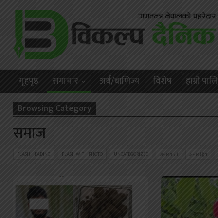
गृहपृष्ठ
समाचार
अर्थ/बाणिज्य
विशेष
हाम्राे पा
Browsing Category
समाज
FLASH HEADING
FLASH WITH PHOTO
UNCATEGORIZED
अन्तरवार्ता
अन्तराष्ट्रिय