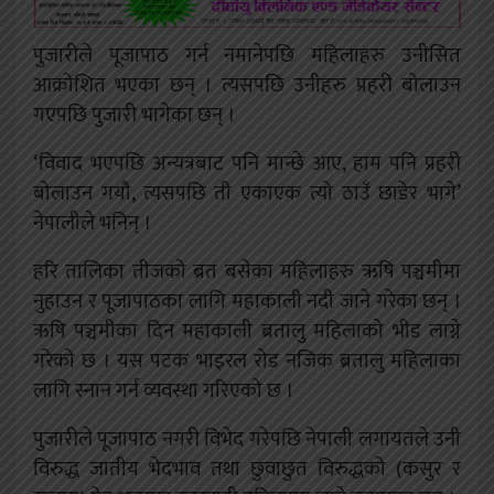
पुजारीले पूजापाठ गर्न नमानेपछि महिलाहरु उनीसित
आक्रोशित भएका छन् । त्यसपछि उनीहरु प्रहरी बोलाउन
गएपछि पुजारी भागेका छन् ।
‘विवाद भएपछि अन्यत्रबाट पनि मान्छे आए, हाम पनि प्रहरी
बोलाउन गयौ, त्यसपछि ती एकाएक त्यो ठाउँ छाडेर भागे’
नेपालीले भनिन् ।
हरि तालिका तीजको ब्रत बसेका महिलाहरु ऋषि पञ्चमीमा
नुहाउन र पूजापाठका लागि महाकाली नदी जाने गरेका छन् ।
ऋषि पञ्चमीका दिन महाकाली ब्रतालु महिलाको भीड लाग्ने
गरेको छ । यस पटक भाइरल रोड नजिक ब्रतालु महिलाका
लागि स्नान गर्न व्यवस्था गरिएको छ ।
पुजारीले पूजापाठ नगरी विभेद गरेपछि नेपाली लगायतले उनी
विरुद्ध जातीय भेदभाव तथा छुवाछुत विरुद्धको (कसुर र