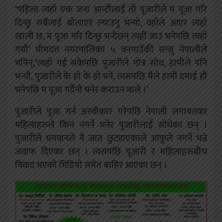
‘पहिला त्यहाँ एक जना आन्टीलाई ती पूजारीले म पूजा गरि
दिन्छु सबैलाई बोलाएर ल्याउनु भन्यो, वहाँले आएर त्यहाँ
खाली छ, म पूजा गरि दिन्छु भन्दैछन् त्यहीं जाउ भनेपछि त्यहाँ
गयौ’ भीमदत्त नगरपालिका ५ वनगाउँकी सन्जु नेपालीले
भनिन्,‘त्यहाँ गई सकेपछि पुजारीले गोत्र सोध, हामीले पनि
भन्यौ, पुजारीले के हो के हो भने, त्यसपछि मैले हामी दमाई हौ
भनेपछि म पूजा गर्दैनौ भनेर कराउन थाले ।’
पुजारीले पूजा गर्न अस्वीकार गरेपछि नेपाली लगायतका
महिलाहरुले किन नगर्ने भनेर पुजारीलाई सोधेका छन् ।
पुजारीले भगवानले नै जात छुट्याएकाले आफूले नगर्ने भन्ने
जवाफ दिएका छन् । त्यसपछि पूजारी र महिलाहरुबीच
विवाद भएको भिडियो समेत बाहिर आएका छन् ।