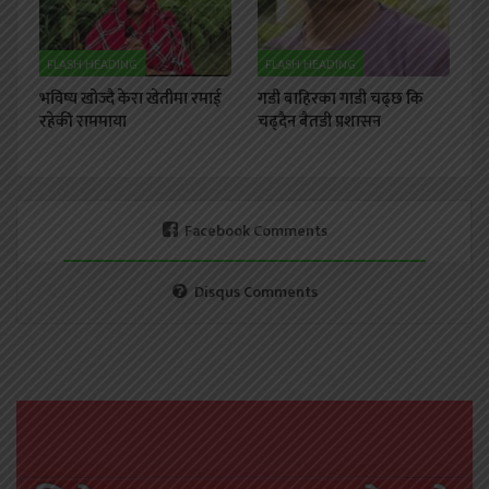
FLASH HEADING
FLASH HEADING
भविष्य खोज्दै केरा खेतीमा रमाई
गडी बाहिरका गाडी चढ्छ कि
रहेकी राममाया
चढ्दैन बैतडी प्रशासन
Facebook Comments
Disqus Comments