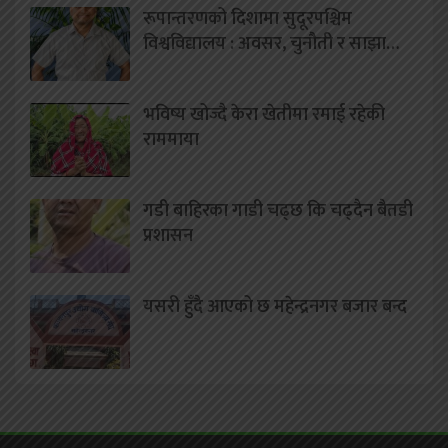
रूपान्तरणको दिशामा सुदूरपश्चिम
विश्वविद्यालय : अवसर, चुनौती र साझा…
भविष्य खोज्दै केरा खेतीमा रमाई रहेकी
राममाया
गडी बाहिरका गाडी चढ्छ कि चढ्दैन बैतडी
प्रशासन
यसरी हुँदै आएको छ महेन्द्रनगर बजार बन्द