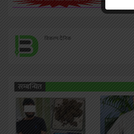
विकल्प दैनिक
सम्बन्धित