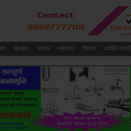
लिका
खेलकुद
पर्यटन
मनाेरञ्जन
विकास
प्रवर्धित सामग्र