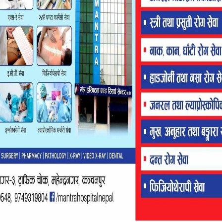
रसमान जोगाउन सकिएन”, उनले भनिन, “बाख्रा, लत्ताकपडा कहाँ पुगे,
गरपालिकाका नगर प्रमुख रणबहादुर महराले जानकारी दिए ।
 प्रभावितलाई सुरक्षित स्थानमा राखेका छौँ”, उनले भने, “उनीहरूको
 राहत तथा क्षतिपूर्तिका लागि प्रदेश तथा सङ्घ सरकारलेसमेत सहयोग