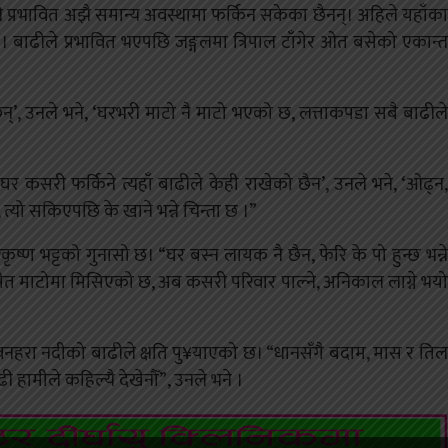
्रभावित अझै समान्य अवस्थामा फर्किन सकेका छैनन्। अहिले यहाँका
ाढीले प्रभावित भएपछि जङ्गलमा त्रिपाल टाँगेर ओत बसेको एकान्त
ी छन्’, उनले भने, ‘घरभरी माटो नै माटो भएको छ, लत्ताकपडा सबै बाढीले
घर कसरी फर्किने त्यहाँ बाढीले केही राखेको छैन’, उनले भने, ‘ओढ्न,
्यो सकिएपछि के खाने भन्ने चिन्ता छ ।”
ृष्ण भट्टको गुनासो छ। “घर बस्न लायक नै छैन, फेरि के पो हुन्छ भन्ने
नसमेत माटोमा मिसिएको छ, अब कसरी परिवार पाल्ने, अनिकाल लाग्ने भयो
नहरा नदीको बाढीले क्षति पु¥याएको छ। “धानसँगै बदाम, मास र तिल
 हामीले कहिल्यै देखेनौँ”, उनले भने ।