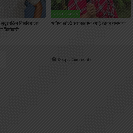
FLASH HEADING
ुदूरपश्चिम विश्वविद्यालय :
भविष्य खोज्दै केरा खेतीमा रमाई रहेकी राममाया
 जिम्मेवारी
Disqus Comments