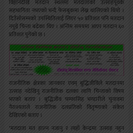
विहानदेखि मतदान स्थलमा मतदाताको उत्साहपूवर्क
सहभागिता नभएको भन्दै फेसबुकमा लेख्न थालिएको थियो ।
दिउँसोसम्मको उपस्थितिलाई लिएर ५० प्रतिशत पनि मतदान
नपुग्ने चिन्ता बढेका थिए । अन्तिम समयमा आएर मतदान ६०
प्रतिशत पुगेको छ ।
राजनीतिक क्षेत्रका जानकार एवम् बुद्धिजीविले मतदानमा
उत्साह नदेखिनु राजनीतिक दलका लागि चिन्ताको विषय
भएको बताए । बुद्धिजीव चम्फासिह भण्डारीले चुनावमा
नैराश्यताले राजनीतिक दलप्रतिको वितृष्णाको संकेत
देखिएको बताए ।
‘मतदाता मत हाल्न नजानु र त्यहाँ केन्द्रमा उत्साह नहुन