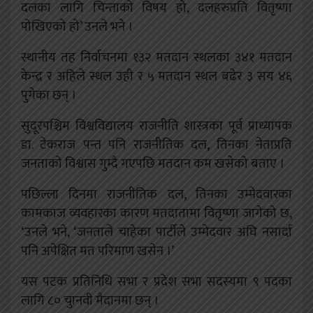
दलका लागि चिन्ताको विषय हो, दलहरुप्रति वितृष्णा
पोखिएको हो’ उनले भने ।
स्थानीय तह निर्वाचनमा १३२ मतदान स्थलका ३४१ मतदान
केन्द्र र अहिले स्थल उही र ५ मतदान स्थल बढेर ३ सय ४६
पुगेका छन् ।
सुदूरपश्चिम विश्वविद्यालय राजनीति शास्त्रका पूर्व प्राध्यापक
डा. टेकराज पन्त पनि राजनीतिक दल, तिनका नेताप्रति
जनताको विश्वास गुम्दै गएपछि मतदान कम खसेको बताए ।
पछिल्ला दिनमा राजनीतिक दल, तिनका उम्मेदवारका
कामकाज व्यवहारका कारण मतदातामा वितृष्णा जागेको छ,
‘उनले भने, ‘जनताले चाहेका पार्टीले उम्मेदवार अघि नसार्दा
पनि अपेक्षित मत परिमाण खसेन ।’
यस पटक प्रतिनिधि सभा र प्रदेश सभा सदस्यमा ९ पदका
लागि ८० चुानवी मैदानमा छन् ।