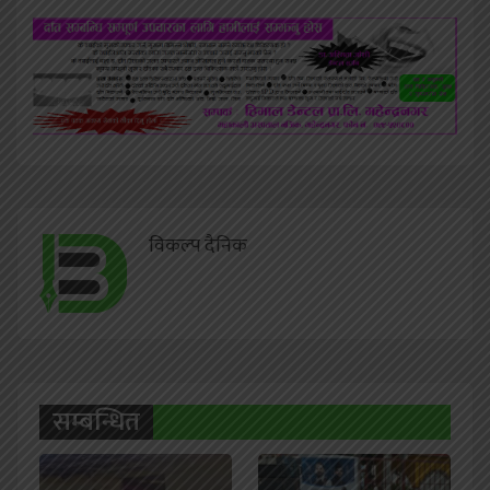
विकल्प दैनिक
सम्बन्धित