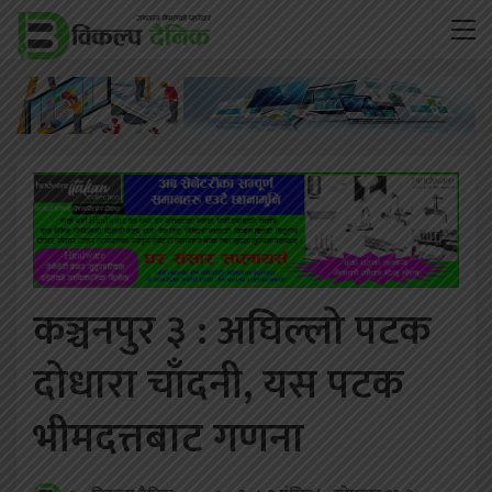
कञ्चनपुर ३ : अघिल्लो पटक
दोधारा चाँदनी, यस पटक
भीमदत्तबाट गणना