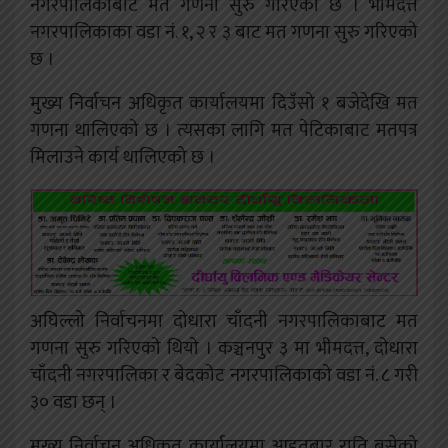
नगरपालिकाबाट मत गणना सुरु गरिएको छ । भीमदत्त
नगरपालिकाका वडा नं. १, २ र ३ बाट मत गणना सुरु गरिएको
छ ।
मुख्य निर्वाचन अधिकृत कार्यालयमा दिउँसो १ बजेदेखि मत
गणना थालिएको छ । त्यसका लागि मत पेटिकाबाट मतपत्र
मिलाउने कार्य थालिएको छ ।
अघिल्लो निर्वाचनमा दोधारा चाँदनी नगरपालिकाबाट मत
गणना सुरु गरिएको थियो ।
कञ्चनपुर ३ मा भीमदत्त, दोधारा
चाँदनी नगरपालिका र बेदकोट नगरपालिकाको वडा नं. ८ गरी
३० वडा छन् ।
मुख्य निर्वाचन अधिकृत कार्यालयमा आइतबार राति बसेको