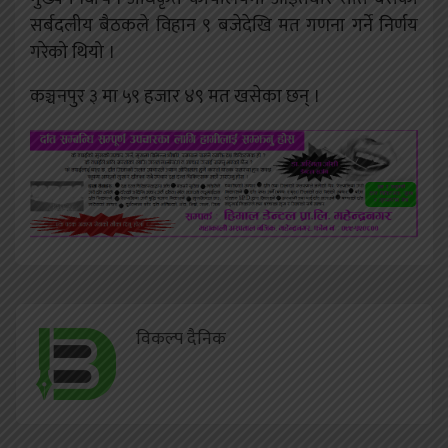
सर्बदलीय बैठकले विहान ९ बजेदेखि मत गणना गर्ने निर्णय
गरेको थियो ।
कञ्चनपुर ३ मा ५९ हजार ४९ मत खसेका छन् ।
विकल्प दैनिक