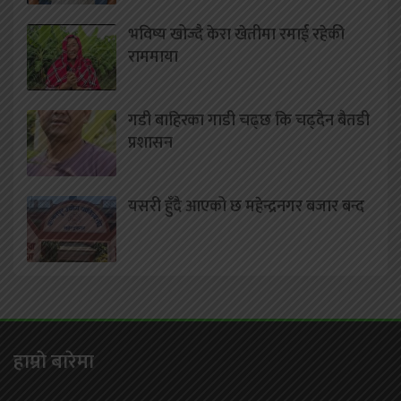
भविष्य खोज्दै केरा खेतीमा रमाई रहेकी
राममाया
गडी बाहिरका गाडी चढ्छ कि चढ्दैन बैतडी
प्रशासन
यसरी हुँदै आएको छ महेन्द्रनगर बजार बन्द
हाम्राे बारेमा