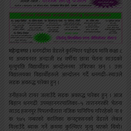
महेन्द्रनगर ।
धनगढीमा ग्रेडरले कुल्चिएर पञ्चोदय मावि कक्षा ८
मा अध्ययनरत अन्दाजी १४ वर्षीया छात्रा चेतना साउदको
मृत्युपछि विद्यार्थीहरु आन्दोलनमा उत्रिएका छन् । उक्त
विद्यालयका विद्यार्थीहरुले आन्दोलन गर्दै धनगढी–स्याउले
सडक अवरुद्ध पारेका हुन् ।
उनीहरुले टायर जलाउँदै सडक अवरुद्ध पारेका हुन् । आज
बिहान धनगढी उपमहानगरपालिका–५ तारानगरकी चेतना
साउद हसनपुर पिपलचौतारा नजिक पानिपिच गरिरहेको ना १
क ९७५ नम्बरको कालिका कन्स्ट्रक्सनको ग्रेडरले लेबल
मिलाउँदै ब्याक गर्ने क्रममा कुल्चिएर मृत्यु भएको थियो।