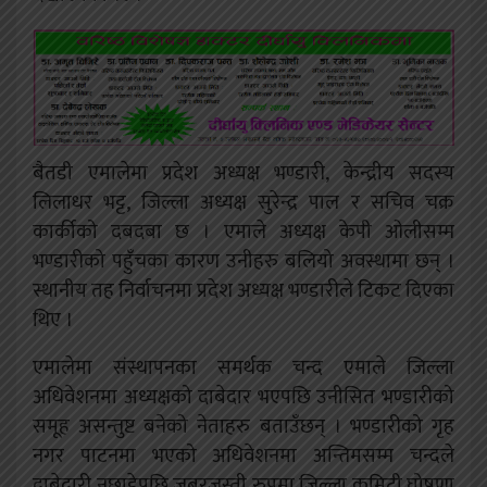
बैतडी एमालेमा प्रदेश अध्यक्ष भण्डारी, केन्द्रीय सदस्य
लिलाधर भट्ट, जिल्ला अध्यक्ष सुरेन्द्र पाल र सचिव चक्र
कार्कीको दबदबा छ । एमाले अध्यक्ष केपी ओलीसम्म
भण्डारीको पहुँचका कारण उनीहरु बलियो अवस्थामा छन् ।
स्थानीय तह निर्वाचनमा प्रदेश अध्यक्ष भण्डारीले टिकट दिएका
थिए ।
एमालेमा संस्थापनका समर्थक चन्द एमाले जिल्ला
अधिवेशनमा अध्यक्षको दाबेदार भएपछि उनीसित भण्डारीको
समूह असन्तुष्ट बनेको नेताहरु बताउँछन् । भण्डारीको गृह
नगर पाटनमा भएको अधिवेशनमा अन्तिमसम्म चन्दले
दाबेदारी नछाडेपछि जबरजस्ती रुपमा जिल्ला कमिटी घोषणा