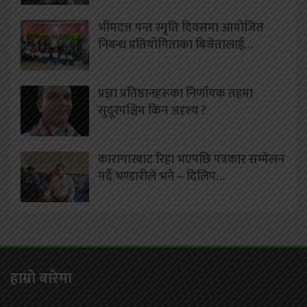
भीमदत्त पन्त स्मृति दिवसमा आयोजित
निबन्ध प्रतियोगिताका बिजेतालाई…
प्रज्ञा प्रतिष्ठानहरूका निर्णायक तहमा
सुदूरपश्चिम किन अदृश्य ?
कारागारबाट रिहा भएपछि पत्रकार सम्मेलन
गर्दै भण्डारीले भने – दिलिप…
हाम्राे बारेमा