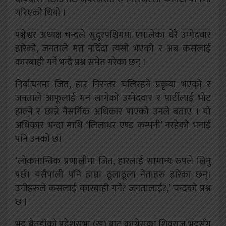
गरिएको थियो ।
पञ्चेश्वर अध्यक्ष चन्दले सुदूरपश्चिममा एमालेका धेरै उम्मेदवार
हारेको, जनताले मत नदिँदा त्यसो भएको र अब कसलाई
कारबाही गर्ने भन्दै प्रश्न समेत गरेका छन् ।
निर्वाचनमा जित, हार निरन्तर चलिरहने प्रकृया भएको र
जनताले आफूलाई मन लागेको उम्मेदवार र पार्टीलाई भोट
हाल्ने र छान्ने नैसर्गिक अधिकार पाएको उनले बताए । यो
अधिकार भन्दा माथि ‘लिलाधर एण्ड कम्पनी’ नरहेको भनाई
पनि उनको छ।
‘लोकतान्त्रिक प्रणालीमा जित, हारलाई सामान्य रुपले लिनु
पर्छ। यसैपाली पनि हाम्रा ठूलाठूला नेताहरु हारेका छन्।
उनीहरुले कसलाई कारबाही गर्ने? जनतालाई?,’ चन्दको प्रश्न
छ ।
भट्ट बैतडीको प्रदेशसभा (ख) बाट कांग्रेसका शिवराज भट्टसँग