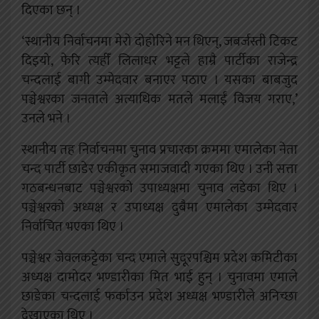
दिएका छन् ।
‘स्थानीय निर्वाचनमा मेरो दोहोरिने मन थिएन्, जबर्जस्ती टिकट
दिइयो, फेरि त्यहीँ लिलाधर भट्टले हाम्रै पार्टीका राजेन्द्र
चन्दलाई बागी उम्मेदवार बनाएर पठाए । यसका बाबजुद
पञ्चेश्वरका जनताले अत्याधिक मतले मलाईं विजय गराए,’
उनले भने ।
स्थानीय तह निर्वाचनमा चुनाव प्रचारका क्रममा एमालेका नेता
चन्द पार्टी छाडेर एकीकृत समाजवादी गएका थिए । उनी सत्ता
गठबन्धनबाट पञ्चेश्वरको उपाध्यक्षमा चुनाव लडेका थिए ।
पञ्चेश्वरको अध्यक्ष र उपाध्यक्ष दुबैमा एमालेका उम्मेदवार
निर्वाचित भएका थिए ।
पञ्चेश्वर जेवलकट्टेका चन्द एमाले सुदूरपश्चिम प्रदेश कमिटीका
अध्यक्ष दामोदर भण्डारीका मित भाई हुन् । चुनावमा एमाले
छाडेका चन्दलाई फर्काउन प्रदेश अध्यक्ष भण्डारीले अनिच्छा
देखाएका थिए ।