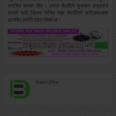
पराजित भएका थिए ।
एमाले बैतडीले चुनावमा अन्र्तघात
भएको भन्दै जिल्ला सचिव चक्र कार्कीको संयोजकत्वमा
छानविन समति गठन गरेको छ ।
विकल्प दैनिक