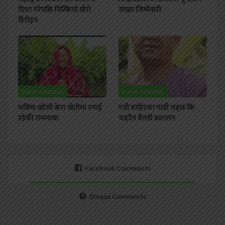
दिशा गरेपछि निस्कियो खैरो
साझा जिम्मेवारी
हिरोइन
FLASH HEADING
FLASH HEADING
भविष्य खोज्दै केरा खेतीमा रमाई
गडी बाहिरका गाडी चढ्छ कि
रहेकी राममाया
चढ्दैन बैतडी प्रशासन
Facebook Comments
Disqus Comments