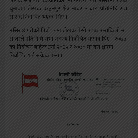
लेखक सभापति देउवानिकट मानिन्छन्। गत मंसिरमा भएको
चुनावमा लेखक कञ्चनपुर क्षेत्र नम्बर ३ बाट प्रतिनिधि सभा
सांसद निर्वाचित भएका थिए ।
मंसिर ४ गतेको निर्वाचनमा लेखक तेस्रो पटक फराकिलो मत
अन्तरले प्रतिनिधि सभा सदस्य निर्वाचित भएका थिए । २०७४
को निर्वाचन बाहेक उनी २०६५ र २०७० मा यस क्षेत्रमा
निर्वाचित भई सकेका छन् ।