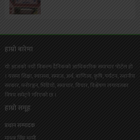
हाम्राे बारेमा
यो आजको नयाँ विकल्प दैनिकको आधिकारिक समाचार पोर्टल हो
। यसमा शिक्षा, स्वास्थ्य, समाज, अर्थ, बाणिज्य, कृषि, पर्यटन, स्थानीय
सरकार, मनोरञ्जन, भिडियो, समाचार, विचार, विश्लेषण लगायतका
विषय समेट्ने गरिएको छ ।
हाम्राे समूह
प्रधान सम्पादक
माधब सिंह धामी