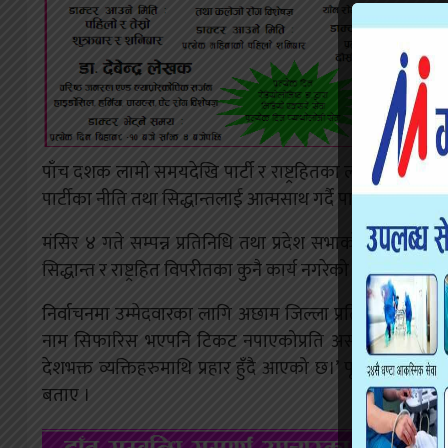
पाँच दशक लामो समयदेखि पार्टी र राष्ट्रहितका लागि आवाज 
पार्टीका नीति तथा सिद्धान्तलाई आत्मसाथ गर्दै पार्टीमा लागिरह
मंसिर ४ गते सम्पन्न प्रतिनिधि तथा प्रदेश सभाको निर्वाचन
सिद्धान्त र राष्ट्रहित विपरीतका कुनै कार्य नगरेको दाबी गरे ।
निर्वाचनमा उम्मेदवारका लागि अछाम जिल्ला प्रतिनिधि सभा सदस्य
नाम सिफारिस भएपनि टिकट नपाएकोप्रति असन्तुष्टि पोख्दै नेत
देशभक्त व्यक्तिहरुमाथि प्रहार हुँदै आएको छ।’ पूर्वउपप्रधानमन्
बताए ।