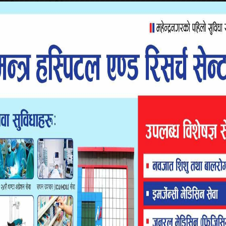
उठाउँदै आएको बताउँदै रावलले आफ्नो रगत र पसिना एमालेमा बगेकोले
ने बताए ।
पछि पहिलो पटक गृहजिल्ला अछाम पुगेका नेता रावलले आफूले पार्टीको
 निर्वाचन क्षेत्र–१ बाट वडा, नगर, क्षेत्र, जिल्ला तथा प्रदेशबाट एकल
ा रावलले भने, ‘राष्ट्रिय तथा अन्तराष्ट्रिय शक्तिका कारण पटक पटक
त्री समेत रहेका रावलले सरकारले गरेका राम्रा कामको सधैँ प्रशंसा गर्ने