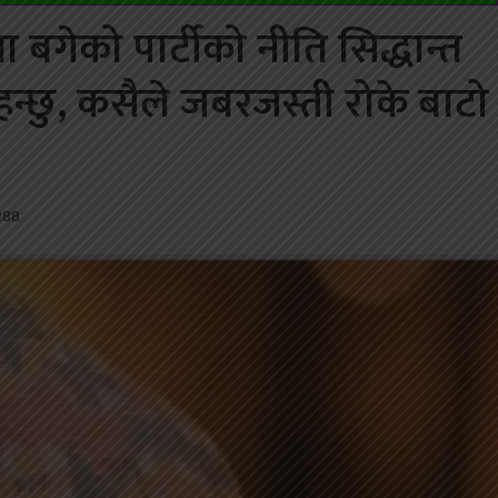
बगेको पार्टीको नीति सिद्धान्त
हन्छु, कसैले जबरजस्ती रोके बाटो
288