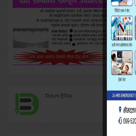
विकल्प दैनिक