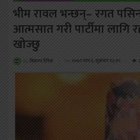
भीम रावल भन्छन्– रगत पसिना 
आत्मसात गरी पार्टीमा लागि र
खोज्छु
On
२०७९ माघ ६, शुक्रबार १३:१५
By
विकल्प दैनिक