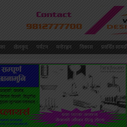
लिका
खेलकुद
पर्यटन
मनाेरञ्जन
विकास
प्रवर्धित सामग्र