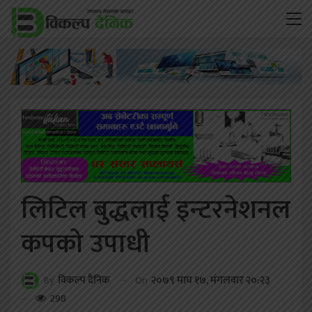
लिटिल बुद्धलाई इन्टरनेशनल
कपको उपाधी
On
२०७९ माघ १७, मंगलवार २०:२३
By
विकल्प दैनिक
298