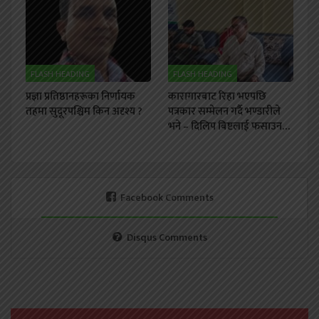
FLASH HEADING
FLASH HEADING
प्रज्ञा प्रतिष्ठानहरूका निर्णायक
कारागारबाट रिहा भएपछि
तहमा सुदूरपश्चिम किन अदृश्य ?
पत्रकार सम्मेलन गर्दै भण्डारीले
भने – दिलिप बिष्टलाई फसाउन…
Facebook Comments
Disqus Comments