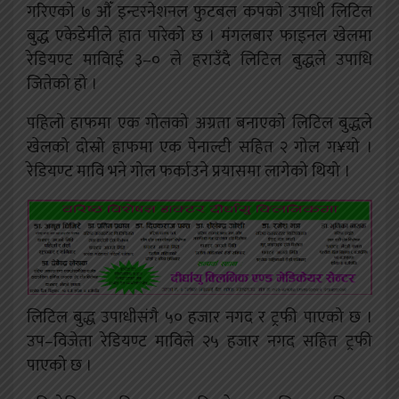
गरिएको ७ औँ इन्टरनेशनल फुटबल कपको उपाधी लिटिल
बुद्ध एकेडेमीले हात पारेको छ । मंगलबार फाइनल खेलमा
रेडियण्ट माविाई ३–० ले हराउँदै लिटिल बुद्धले उपाधि
जितेको हो ।
पहिलो हाफमा एक गोलको अग्रता बनाएको लिटिल बुद्धले
खेलको दोस्रो हाफमा एक पेनाल्टी सहित २ गोल ग¥यो ।
रेडियण्ट मावि भने गोल फर्काउने प्रयासमा लागेको थियो ।
लिटिल बुद्ध उपाधीसंगै ५० हजार नगद र ट्रफी पाएको छ ।
उप–विजेता रेडियण्ट माविले २५ हजार नगद सहित ट्रफी
पाएको छ ।