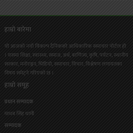
हाम्राे बारेमा
यो आजको नयाँ विकल्प दैनिकको आधिकारिक समाचार पोर्टल हो
। यसमा शिक्षा, स्वास्थ्य, समाज, अर्थ, बाणिज्य, कृषि, पर्यटन, स्थानीय
सरकार, मनोरञ्जन, भिडियो, समाचार, विचार, विश्लेषण लगायतका
विषय समेट्ने गरिएको छ ।
हाम्राे समूह
प्रधान सम्पादक
माधब सिंह धामी
सम्पादक