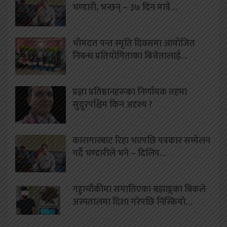
भण्डारी, भन्छन् – ३७ दिन मात्रै…
भीमदत्त पन्त स्मृति दिवसमा आयोजित
निबन्ध प्रतियोगिताका बिजेतालाई…
प्रज्ञा प्रतिष्ठानहरूका निर्णायक तहमा
सुदूरपश्चिम किन अदृश्य ?
कारागारबाट रिहा भएपछि पत्रकार सम्मेलन
गर्दै भण्डारीले भने – दिलिप…
गड्डाचौकीमा समातिएका बझाङ्गका बिकले
अस्पतालमा दिशा गरेपछि निस्कियो…