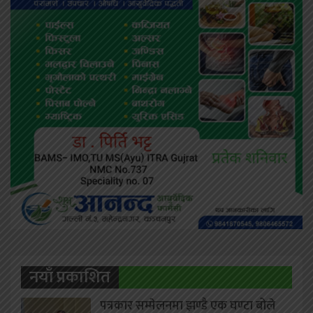
नयाँ प्रकाशित
पत्रकार सम्मेलनमा झण्डै एक घण्टा बोले