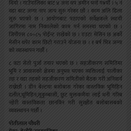
थियो । गाउँपालिका बाट ४ जना थप अमीन भर्ना ग¥र्यौ । ५ नं
वडा बाट जग्गा नाप जाच सुरु गरेका छौ । काम अलि ढिला
सुरु भएको छ । आयोगबाट पठाएको सर्वेक्षकले स्थायी
जागिरमा नाम निकालेको काम गर्न समस्या भएको छ ।
जिपीएस ८०÷८५ पोईन्ट राखेको छ । एउटा मेसिन छ अर्को
मेसीन थपेर काम छिटो गराउने योजना छ । १ बर्ष भित्र जग्गा
को व्यास्थापन गर्छौ ।
८ वटा सेतो पुर्जा तयार भएको छ । सहजीकरण समितिमा
भूमि र आवासको क्षेत्रमा अनुभव भएका व्यक्तिलाई पालीका
तह र वडा तहको सहजीकरण समितीको बैठक गरी अनिवार्य
राख्नेछौ । ग्रीन बेल्टमा बसोबास गरेका वास्तविक भूमिहिन
दलीत,भूमिहिन,सुकुम्बासी, छुट मुक्तकमैया लाई धनी गरिब
नहेरी वास्तविकता छानविन गरी सुरक्षीत बसोबासबको
व्यवस्थापन गर्छौ ।
पोतीलाल चौधरी