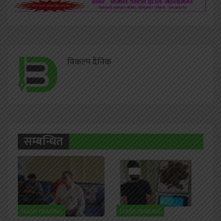
विकल्प दैनिक
सम्बन्धित
FLASH HEADING
FLASH HEADING