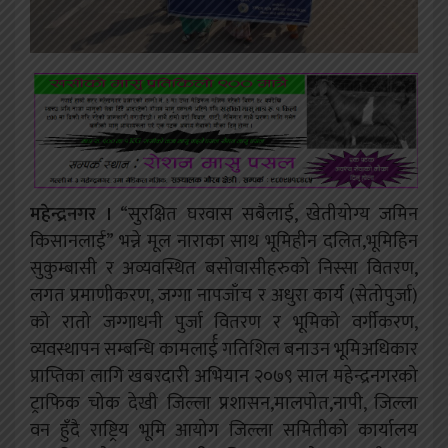
महेन्द्रनगर ।
“सुरक्षित घरवास सबैलाई, खेतीयोग्य जमिन
किसानलाई” भन्ने मूल नाराका साथ भूमिहीन दलित,भूमिहिन
सुकुम्बासी र अव्यवस्थित बसोवासीहरुको निस्सा वितरण,
लगत प्रमाणीकरण, जग्गा नापजाँच र अधुरा कार्य (सेतोपुर्जा)
को रातो जग्गाधनी पुर्जा वितरण र भूमिको वर्गीकरण,
व्यवस्थापन सम्बन्धि कामलार्ई गतिशिल बनाउन भूमिअधिकार
प्राप्तिका लागि खबरदारी अभियान २०७९ साल महेन्द्रनगरको
ट्राफिक चोक देखी जिल्ला प्रशासन,मालपोत,नापी, जिल्ला
वन हुँदै राष्ट्रिय भूमि आयोग जिल्ला समितीको कार्यालय