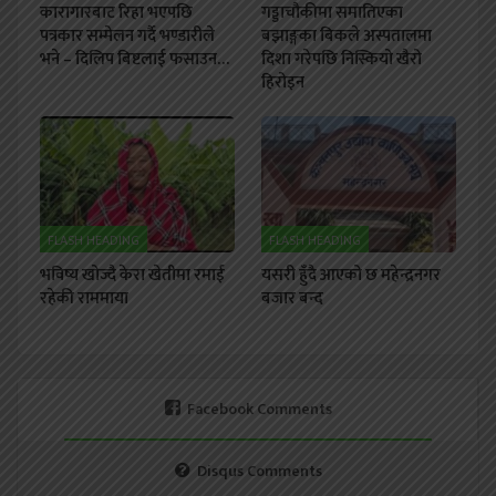
कारागारबाट रिहा भएपछि
गड्डाचौकीमा समातिएका
पत्रकार सम्मेलन गर्दै भण्डारीले
बझाङ्गका बिकले अस्पतालमा
भने – दिलिप बिष्टलाई फसाउन…
दिशा गरेपछि निस्कियो खैरो
हिरोइन
FLASH HEADING
FLASH HEADING
भविष्य खोज्दै केरा खेतीमा रमाई
यसरी हुँदै आएको छ महेन्द्रनगर
रहेकी राममाया
बजार बन्द
Facebook Comments
Disqus Comments