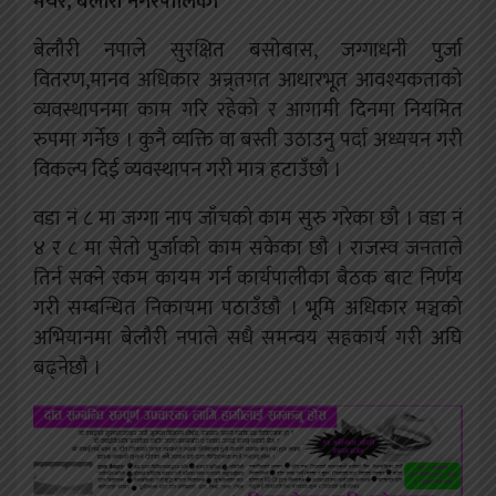
मेयर, बेलौरी नगरपालिका
बेलौरी नपाले सुरक्षित बसोबास, जग्गाधनी पुर्जा
वितरण,मानव अधिकार अन्र्तगत आधारभूत आवश्यकताको
व्यवस्थापनमा काम गरि रहेको र आगामी दिनमा नियमित
रुपमा गर्नेछ । कुनै व्यक्ति वा बस्ती उठाउनु पर्दा अध्ययन गरी
विकल्प दिई व्यवस्थापन गरी मात्र हटाउँछौ ।
वडा नं ८ मा जग्गा नाप जाँचको काम सुरु गरेका छौ । वडा नं
४ र ८ मा सेतो पुर्जाको काम सकेका छौ । राजस्व जनताले
तिर्न सक्ने रकम कायम गर्न कार्यपालीका बैठक बाट निर्णय
गरी सम्बन्धित निकायमा पठाउँछौ । भूमि अधिकार मञ्चको
अभियानमा बेलौरी नपाले सधै समन्वय सहकार्य गरी अघि
बढ्नेछौ ।