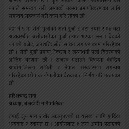
अन्तिम चरणमा छ । भूमि आयोग जिल्ला समितिसंग यस
नपाले समन्वय गरी जग्गाको नक्सा प्रमाणीकरणका लागि
समन्वय,सहकार्य गरी काम गरि रहेका छौ ।
वडा नं ५ मा सेतो पुर्जाको रातो पुर्जा ८ वटा तयार र ६४ वटा
अव्यवस्थीत बसोबासीका पुर्जा तयार भएका छन । बेदको
नपाको बजेट, जनशक्ति,स्रोत साधन लगाएर काम गरिरहेका
छौ । सेतो पुर्जा प्रमाण्ीकरण र जग्गाधनी पुर्जा वितरणको
अन्तिम चरणमा छौ । राजस्व घटाउने बिषयमा केन्द्रिय
आयोग,जिल्ला समिती र नेपाल सरकारसंग समन्वय
गरिरहेका छौ । कार्यपालीका बैठकबाट निर्णय गरि पठाएका
छौ ।
हरिशचन्द्र राना
अध्यक्ष, बेलडाँडी गाउँपालिका
तपाई जुन माग राखेर आउनुभएको छ यसका लागि हार्दिक
धन्यवाद र स्वागत छ । आयोगबाट १ जना अमीन पठाएको