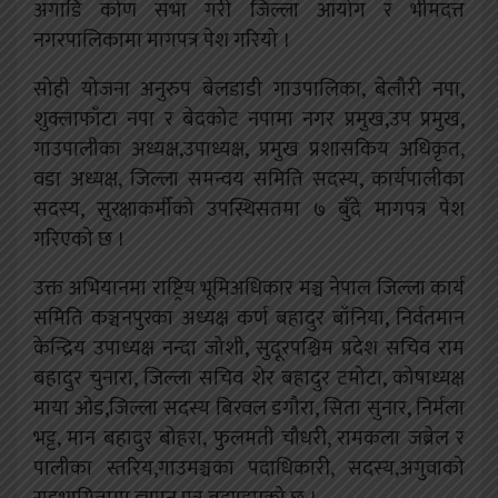
अगाडि कोण सभा गरी जिल्ला आयोग र भीमदत्त
नगरपालिकामा मागपत्र पेश गरियो ।
सोही योजना अनुरुप बेलडाडी गाउपालिका, बेलौरी नपा,
शुक्लाफाँटा नपा र बेदकोट नपामा नगर प्रमुख,उप प्रमुख,
गाउपालीका अध्यक्ष,उपाध्यक्ष, प्रमुख प्रशासकिय अधिकृत,
वडा अध्यक्ष, जिल्ला समन्वय समिति सदस्य, कार्यपालीका
सदस्य, सुरक्षाकर्मीको उपस्थिसतमा ७ बुँदे मागपत्र पेश
गरिएको छ ।
उक्त अभियानमा राष्ट्रिय भूमिअधिकार मञ्च नेपाल जिल्ला कार्य
समिति कञ्चनपुरका अध्यक्ष कर्ण बहादुर बाँनिया, निर्वतमान
केन्द्रिय उपाध्यक्ष नन्दा जोशी, सुदूरपश्चिम प्रदेश सचिव राम
बहादुर चुनारा, जिल्ला सचिव शेर बहादुर टमोटा, कोषाध्यक्ष
माया ओड,जिल्ला सदस्य बिरवल डगौरा, सिता सुनार, निर्मला
भट्ट, मान बहादुर बोहरा, फुलमती चौधरी, रामकला जब्रेल र
पालीका स्तरिय,गाउमञ्चका पदाधिकारी, सदस्य,अगुवाको