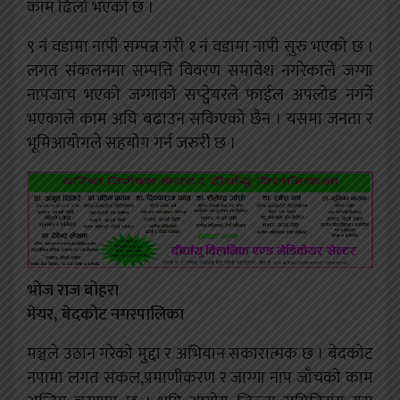
काम ढिलो भएको छ ।
९ नं वडामा नापी सम्पन्न गरी १ नं वडामा नापी सुरु भएको छ ।
लगत संकलनमा सम्पत्ति विवरण समावेश नगरेकाले जग्गा
नापजाच भएको जग्गाको सप्ट्वेयरले फाईल अपलोड नगर्ने
भएकाले काम अघि बढाउन सकिएको छैन । यसमा जनता र
भूमिआयोगले सहयोग गर्न जरुरी छ ।
भोज राज बोहरा
मेयर, बेदकोट नगरपालिका
मञ्चले उठान गरेको मुद्दा र अभियान सकारात्मक छ । बेदकोट
नपामा लगत संकल,प्रमाणीकरण र जाग्गा नाप जाँचको काम