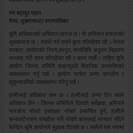
सहभागितामा ज्ञापन पत्र बुझाइएको छ ।
रण बहादुर महरा
मेयर, शुक्लाफाटा नगरपालिका
भूमि अधिकारको अभियान जायज छ । यो अभियान सफताको
शुभकामना छ । नपाले गर्न सक्ने कुरा गरिरहेका छौ । नेपाल
सरकार, आयोगको नियम,कानुन, कार्यविधि अनुरुप विज्ञसंग
सल्लाह गरी काम गरिरहेका छौ र काम गर्छौ । राष्ट्रिय भूमि
आयोग जिल्ला समिति कञ्चनपुरले वैधानिक जनशक्तिको
व्यवस्थापन गर्नु पर्छ । आयोग मार्फत जग्गा नापजाँच र
सुकुम्बासीको व्यवस्थापन गरिनु पर्छ ।
हामीलाई अधिकार कम छ । हामीलाई जग्गा दिन सक्ने
अधिकार छैन । जिल्ला समितिले दिएको सर्वेक्षक, अमिनले
नापजाँच गरेको हस्ताक्षर गरेको प्रमाणित हुने, हामीले
कन्सलटेन्टसंग सम्झौता गरी गरेको कामलाई मान्यता नदिने
केन्द्रिय भूमि आयोगले सुझाब दिएको छ । त्यसैले यस नपामा