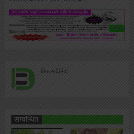
विकल्प दैनिक
सम्बन्धित