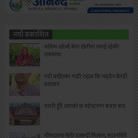
नयाँ प्रकाशित
भविष्य खोज्दै केरा खेतीमा रमाई रहेकी
राममाया
गडी बाहिरका गाडी चढ्छ कि चढ्दैन बैतडी
प्रशासन
यसरी हुँदै आएको छ महेन्द्रनगर बजार बन्द
भीमदत्तमा फेरि दरबन्दी मिलान, साउनभित्रै