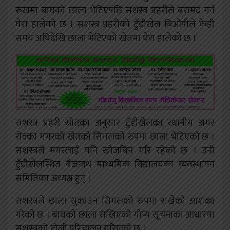
रुखमा बाघको छाला भेटिएपछि सशस्त्र प्रहरीले बरामद गर्न
घेरा हालेको छ । सशस्त्र प्रहरीको टुँडीखेल बिओपीले केही
समय अघिदेखि छाला भेटिएको खेतमा घेरा हालेको छ ।
सशस्त्र प्रहरी स्रोतका अनुसार टुँडीखेलका स्थानीय अमर
रोक्का मगरको खेतको सिमलको रुपमा छाला भेटिएको छ ।
सशस्त्रले मगरलाई पनि खोजबिन गरि रहेको छ । उनी
टुँडीखेलस्थित बैजनाथ माध्यमिक विद्यालयका व्यवस्थापन
समितिका अध्यक्ष हुन् ।
सशस्त्रले छाला सुकाउन सिमलको रुपमा राखेको आशंका
गरेको छ । बाघको छाला राखिएको गोप्य सूचनाका आधारमा
सशस्त्रको टोली परिचालन गरिएको छ ।