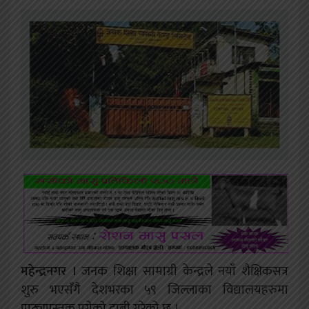
महेन्द्रनगर ।
जनक शिक्षा सामाग्री केन्द्रले नयाँ शैक्षिकसत्र
शुरु भएसँगै देशभरका ५९ जिल्लाका विद्यालयहरुमा
पाठ्यपुस्तक पुगेको दाबी गरेको छ ।