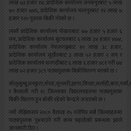
लाख ७३ हजार १४, प्रादेशिक कार्यालय जनकपुरबाट ५ लाख
७० हजार ७४६, प्रादेशिक कार्यालय भरतपुरबाट १२ लाख ७
हजार ९२० पुस्तक बिक्री गरेको छ ।
त्यस्तै प्रादेशिक कार्यालय पोखराबाट ७७ हजार ५ हजार ६
सय, प्रादेशिक कार्यालय बुटवलबाट ६ लाख ३४ हजार ४७४,
प्रादेशिक कार्यालय नेपालगञ्जबाट १० लाख ३८ हजार,
प्रादेशिक कार्यालय सुर्खेतबाट ३ लाख ५२ हजार २ सय र
प्रादेशिक कार्यालय धनगढीबाट ६ लाख ६ हजार ४८१ गरी ७४
लाख ७२ हजार ३८९ पाठ्यपुस्तक बिक्रीवितरण भएको छ ।
सोलुखुम्बु,धनकुटा,मोरङ,सुनसरी,झापा,सिरहा,सर्लाही,बारा,पर्सा,रुपन
र कैलाली गरी १८ जिल्लाका विद्यालयहरुमा पाठ्यपुस्तक
बिक्री वितरण हुन बाँकी रहेको केन्द्रले जनाएको छ ।
नयाँ शैक्षिकसत्र २०८० वैशाख १५ गतेभित्र सबै जिल्लाहरुमा
पाठ्यपुस्तक पु¥याउने गरी काम भइरहेको प्रबन्धक झाले
जानकारी दिए ।