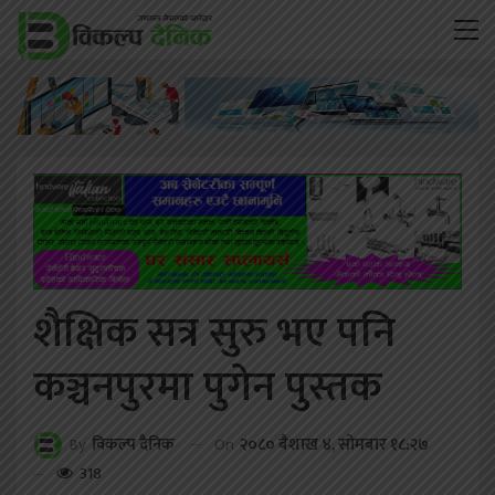
शैक्षिक सत्र सुरु भए पनि
कञ्चनपुरमा पुगेन पुस्तक
On
२०८० बैशाख ४, सोमबार १८:२७
By
विकल्प दैनिक
318