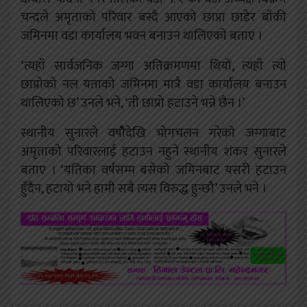
चन्दले अमृताको परिवार बस्दै आएको छाप्रा छाडेर बाँकी
जमिनमा वडा कार्यालय भवन बनाउन थालिएको बताए ।
‘त्यहाँ सार्वजनिक जग्गा अतिक्रमणमा थियो, त्यहाँ त्यो
छाप्रोको नल यताको जमिनमा मात्रै वडा कार्यालय बनाउन
थालिएको छ’ उनले भने, ‘ती छाप्रो हटाउने भन्ने छैन ।’
स्थानीय सुनारले वषौैदेखि भोगचलन गरेको जग्गाबाट
अमृताको परिवारलाई हटाउन नहुने स्थानीय शंकर सुनारले
बताए । ‘यतिका वर्षसम्म बसेको जमिनबाट यसरी हटाउन
हुँदैन, हटायो भने हामी सबै त्यस विरुद्ध हुन्छौ’ उनले भने ।