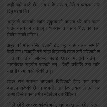
कहीँ जाने बाटो छैन्, अब म के गरु त, मेरो त व्यवस्था गरि
दिनु परयो नि ।’
अमृताले जग्गाको लागि सुकुम्बासी फाराम भरे पनि जग्गा
पाउन नसकेको बताइन् । ‘फाराम त भरेको थिए, तर केही
मिलेन’ उनले भनिन् ।
अमृताको परिवारसित ऐलानी डेढ कट्टा बाहेक अन्य सम्पत्ति
केही छैन । मजदुरी गरी साँझ विहानको छाक टार्ने गरिएको छ
। उनका छोरा लोकन्द्र पढाई छाडेर मजदुरी गर्छन् ।
माइतीबाट सहयोग पाएकी छन् । केही वर्षदेखि उनी राति
माइती घरमा बस्ने गरेकी छन् ।
छाक टार्न समस्या भएकाले बिग्रिएको हेण्ड पम्प समेत
बनाउन सकेकी छैन । कमजोर आर्थिक अवस्थाले उनी घर
जग्गा किन्ने सपना समेत नदेखेको बताउँछिन् ।
‘जेठो छोरो २०÷२१ वर्षको भयो, यहाँ बस्दा त्यो छोरा पेटमा