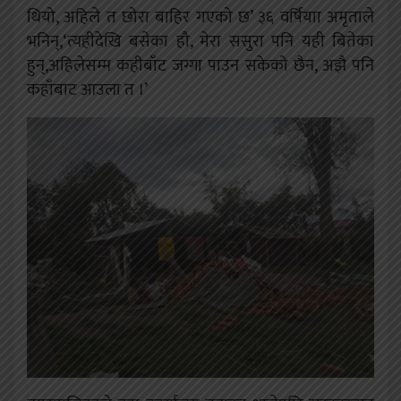
थियो, अहिले त छोरा बाहिर गएको छ’ ३६ वर्षियाा अमृताले
भनिन्,‘त्यहीदेखि बसेका हौ, मेरा ससुरा पनि यही बितेका
हुन्,अहिलेसम्म कहीबाँट जग्गा पाउन सकेको छैन, अझै पनि
कहाँबाट आउला त ।’