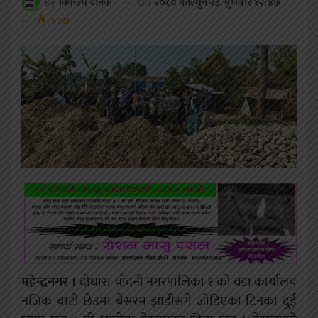
On
२०८० फाल्गुन २३, बुधबार १२:४७
By
विकल्प दैनिक
570
महेन्द्रनगर ।
दोधारा चाँदनी नगरपालिका १ को वडा कार्यालय
नजिक बाटो छेउमा बेसरम झाडीसंगे जोडिएका टिनका दुई