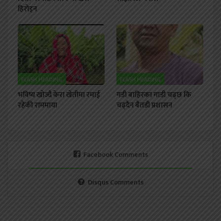
हिरोइन
FLASH HEADING
FLASH HEADING
भविष्य खोज्दै केरा खेतीमा रमाई
गडी बाहिरका गाडी चढ्छ कि
रहेकी राममाया
चढ्दैन बैतडी प्रशासन
Facebook Comments
Disqus Comments