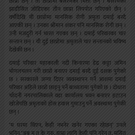
छाप्रा छन् । ती छाप्रोमा बेसरमका भित्ता छन् । बेसरमको
झाडीसित जोडिएका तीन छाप्रा लिपपोत गरिएको छैन् ।
वर्षौदेखि यी छाप्रोमा मानसिक रोगी अमृता दमाई बस्दै
आएकी छन् । उनका श्रीमान शंकर पनि मानसिक रोगी छन् ।
उनी मजदुरी गर्न भारत गएका छन् । दमाई परिवारका चार
सन्तान छन् । यी दुई छाप्रोमा अमृताले चार सन्तानको भविष्य
देखेकी छन ।
दमाई परिवार महाकाली नदी किनारमा डेढ कट्टा जमिन
भोगलचलन गरी छाप्रो बनाएर दमाई बस्दै दुई दशक पुगेको
छ । सरकारले जग्गा दिएर व्यवस्थापन गर्ने आशमा दमाई
परिवार अहिले छाप्रो छाड्नु पर्ने बाध्यतामा पुगेको छ । दोधारा
चाँदनी नगरपालिकाले वडा कार्यालय भवन बनाएर हटाउन
खोजेपछि अमृताको होस हवास गुमाउनु पर्ने अवस्थामा पुगेकी
छन् ।
‘म घरमा थिएन, केही नभनेर खनेर गएका रहेछन्’ उनले
भनिन्,‘अब म त के गरु, हाम्रा लागि केही पनि गरेन त, मसित