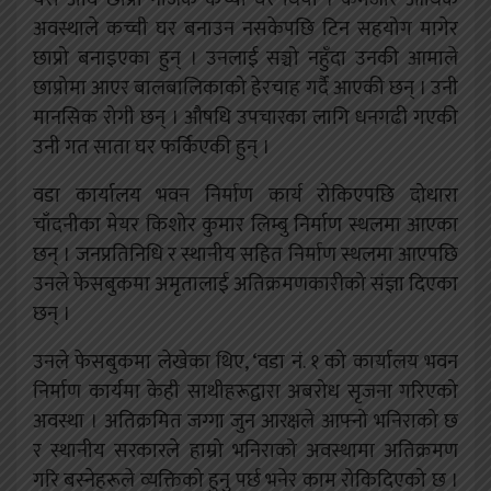
अवस्थाले कच्ची घर बनाउन नसकेपछि टिन सहयोग मागेर
छाप्रो बनाइएका हुन् । उनलाई सञ्चो नहुँदा उनकी आमाले
छाप्रोमा आएर बालबालिकाको हेरचाह गर्दै आएकी छन् । उनी
मानसिक रोगी छन् । औषधि उपचारका लागि धनगढी गएकी
उनी गत साता घर फर्किएकी हुन् ।
वडा कार्यालय भवन निर्माण कार्य रोकिएपछि दोधारा
चाँदनीका मेयर किशोर कुमार लिम्बु निर्माण स्थलमा आएका
छन् । जनप्रतिनिधि र स्थानीय सहित निर्माण स्थलमा आएपछि
उनले फेसबुकमा अमृतालाई अतिक्रमणकारीको संज्ञा दिएका
छन् ।
उनले फेसबुकमा लेखेका थिए, ‘वडा नं. १ को कार्यालय भवन
निर्माण कार्यमा केही साथीहरूद्वारा अबरोध सृजना गरिएको
अवस्था । अतिक्रमित जग्गा जुन आरक्षले आफ्नो भनिराको छ
र स्थानीय सरकारले हाम्रो भनिराको अवस्थामा अतिक्रमण
गरि बस्नेहरूले व्यक्तिको हुनु पर्छ भनेर काम रोकिदिएको छ ।