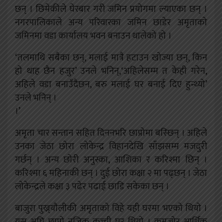
छन् । छिमेकीले घेरबार गरी जमिन प्रयोगमा ल्याएका छन् ।
नगरपालिकाले अन्य परिवारका जमिन छाडेर अमृताको
जमिनमा वडा कार्यालय भवन बनाउन थालेको हो ।
‘तलमाथि सबैका छन्, मलाई मात्रै हटाउन खोज्या छन्, किन
हो थाह छैन हजुर’ उनले भनिन्,‘अहिलेसम्म त केही गरेन,
अहिले वडा बनाउँदैछन, बरु मलाई घर बनाई दिए हुन्थ्यो’
उनले भनिन् ।
।’
अमृता चार सन्तान सहित दिननभरि छाप्रोमा बस्छिन् । अहिले
उनका जेठा छोरा लोकेन्द्र विहानदेखि साँझसम्म मजदुरी
गर्छन् । अन्य छोरी अनुस्का, आशिका र करिश्मा छिन् ।
करिश्मा ६ महिनाकी छन् । दुई छोरा कक्षा २ मा पढ्छन् । जेठा
लोकेन्द्रले कक्षा ३ पढेर पढाई छाडि सकेका छन् ।
बाजुरा पुख्र्यौलीकी अमृताको विहे यही घरमा भएको थियो ।
यस अघि छाप्रो नजिक कच्ची घर थियो । कमजोर आर्थिक