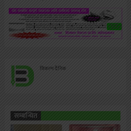
विकल्प दैनिक
सम्बन्धित