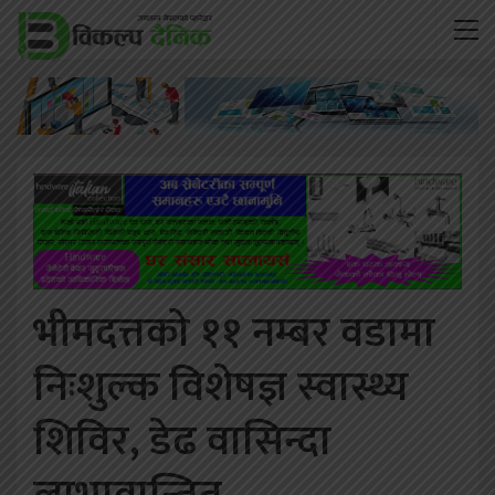
भीमदत्तको ११ नम्बर वडामा
निःशुल्क विशेषज्ञ स्वास्थ्य
शिविर, डेढ वासिन्दा