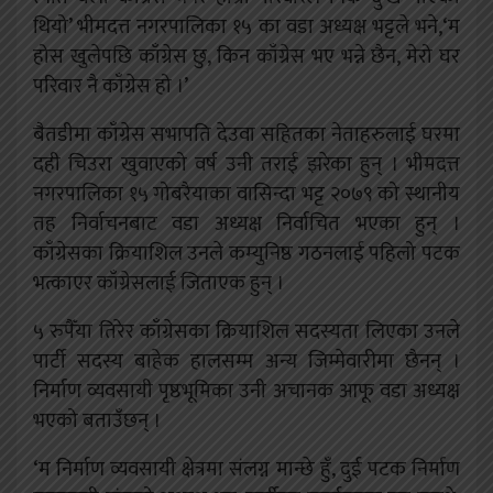
थियो’ भीमदत्त नगरपालिका १५ का वडा अध्यक्ष भट्टले भने,‘म
होस खुलेपछि काँग्रेस छु, किन काँग्रेस भए भन्ने छैन, मेरो घर
परिवार नै काँग्रेस हो ।’
बैतडीमा काँग्रेस सभापति देउवा सहितका नेताहरुलाई घरमा
दही चिउरा खुवाएको वर्ष उनी तराई झरेका हुन् । भीमदत्त
नगरपालिका १५ गोबरैयाका वासिन्दा भट्ट २०७९ को स्थानीय
तह निर्वाचनबाट वडा अध्यक्ष निर्वाचित भएका हुन् ।
काँग्रेसका क्रियाशिल उनले कम्युनिष्ठ गठनलाई पहिलो पटक
भत्काएर काँग्रेसलाई जिताएक हुन् ।
५ रुपैँया तिरेर काँग्रेसका क्रियाशिल सदस्यता लिएका उनले
पार्टी सदस्य बाहेक हालसम्म अन्य जिम्मेवारीमा छैनन् ।
निर्माण व्यवसायी पृष्ठभूमिका उनी अचानक आफू वडा अध्यक्ष
भएको बताउँछन् ।
‘म निर्माण व्यवसायी क्षेत्रमा संलग्न मान्छे हुँ, दुई पटक निर्माण