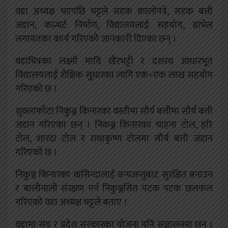
वडा अध्यक्ष भएपछि भट्टले सडक कालोपत्रे, सडक बत्ती
जडान, कल्भर्ट निर्माण, विद्यालयलाई सहयोग, ग्राभेल
लगायतका कार्य गरिएको जानकारी दिएका छन् ।
वडाभित्रका लक्ष्मी मावि खैरभट्टी र दशरथ आधारभूत
विद्यालयलाई शैक्षिक सुुधारका लागि एक÷एक लाख सहयोग
गरिएको छ ।
शुक्लाफाँटा निकुञ्ज किनारका वस्तीमा सौर्य बत्तीमा सौर्य बत्ती
जडान गरिएका छन् । निकञ्ज किनारका चाहना टोल, हरि
टोल, शारदा टोल र राधाकृष्ण टोलमा सौर्य बत्ती जडान
गरिएको छ ।
निकुञ्ज किनारका वासिन्दालाई वन्यजन्तुबाट सुरक्षित बनाउन
र बालीनाली संरक्षण गर्न निकुञ्जसित पटक पटक छलफल
गरिएको वडा अध्यक्ष भट्टले बताए ।
वडामा संघ र प्रदेश सरकारका योजना पनि सञ्चालनमा छन् ।