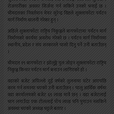
रोजगारीका अवसर सिर्जना गर्न सकिने उनको भनाई छ ।
भीमदत्तका निवर्तमान मेयर सुरेन्द्र विष्टले शुक्लाफाँटा पर्यटन
मार्ग निर्माण थालनी गरेका हुन् ।
अहिले शुक्लाफाँटा राष्ट्रिय निकुञ्जले बागफाँटामा पर्यटन मार्ग
निर्माणको कार्यमा अवरोध गरेको छ । पर्यटन मार्ग निर्माणमा
स्थानीय, प्रदेश र संघ सरकारले चासो दिनु पर्ने उनी बताउँछन्
।
भीमदत्त १९ बागफाँटा र झोलुङ्गे पुल जोड्न शुक्लाफाँटा राष्ट्रिय
निकुञ्ज किनार पर्यटन मार्ग बनाउन लागिएको हो ।
वडाको बजेट अघिल्लो दुई वर्षको तुलनामा घटेर आएपछि
काम गर्न समस्या भएको उनी बताउँछन् । चालु आर्थिक वर्षमा
वडा कार्यालयको बजेट ६९ लाख मात्रै छन् । वडा बजेटलाई
भाग लगाउँदा एक टोललाई पाँच लाख पनि पुगाउन नसकिने
अवस्था भएको अध्यक्ष भट्टले बताए ।