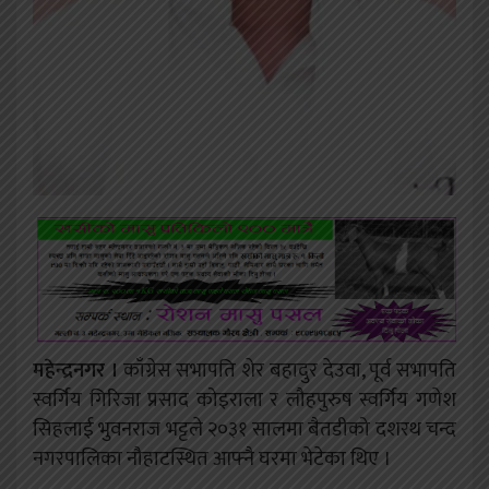
महेन्द्रनगर ।
काँग्रेस सभापति शेर बहादुर देउवा, पूर्व सभापति
स्वर्गिय गिरिजा प्रसाद कोइराला र लौहपुरुष स्वर्गिय गणेश
सिहलाई भुवनराज भट्टले २०३१ सालमा बैतडीको दशरथ चन्द
नगरपालिका नौहाटस्थित आफ्नै घरमा भेटेका थिए ।