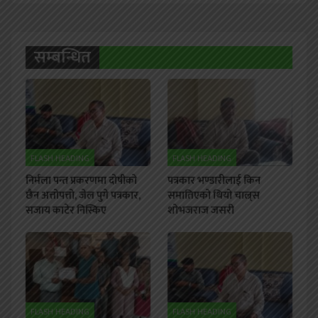
सम्बन्धित
FLASH HEADING
FLASH HEADING
निर्मला पन्त प्रकरणमा दोषीको
पत्रकार भण्डारीलाई किन
छैन अत्तोपत्तो, जेल पुगे पत्रकार,
समातिएको थियो चाल्र्स
सजाय काटेर निस्किए
शोभजराज जसरी
FLASH HEADING
FLASH HEADING