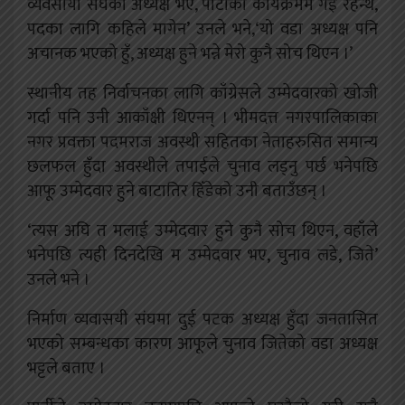
व्यवसायी संघको अध्यक्ष भए, पार्टीका कार्यक्रमम गइ रहन्थे,
पदका लागि कहिले मागेन’ उनले भने,‘यो वडा अध्यक्ष पनि
अचानक भएको हुँ, अध्यक्ष हुने भन्ने मेरो कुनै सोच थिएन ।’
स्थानीय तह निर्वाचनका लागि काँग्रेसले उम्मेदवारको खोजी
गर्दा पनि उनी आकाँक्षी थिएनन् । भीमदत्त नगरपालिकाका
नगर प्रवक्ता पदमराज अवस्थी सहितका नेताहरुसित समान्य
छलफल हुँदा अवस्थीले तपाईले चुनाव लड्नु पर्छ भनेपछि
आफू उम्मेदवार हुने बाटातिर हिँडेको उनी बताउँछन् ।
‘त्यस अघि त मलाई उम्मेदवार हुने कुनै सोच थिएन, वहाँले
भनेपछि त्यही दिनदेखि म उम्मेदवार भए, चुनाव लडे, जिते’
उनले भने ।
निर्माण व्यवासयी संघमा दुई पटक अध्यक्ष हुँदा जनतासित
भएको सम्बन्धका कारण आफूले चुनाव जितेको वडा अध्यक्ष
भट्टले बताए ।