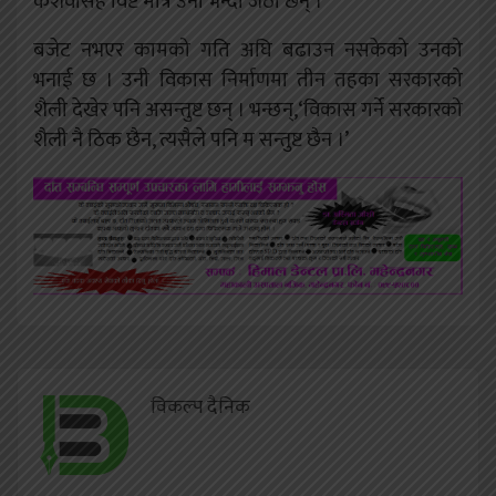
केशवसिह विष्ट मात्रै उनी भन्दा जेठा छन् ।
बजेट नभएर कामको गति अघि बढाउन नसकेको उनको
भनाई छ । उनी विकास निर्माणमा तीन तहका सरकारको
शैली देखेर पनि असन्तुष्ट छन् । भन्छन्,‘विकास गर्ने सरकारको
शैली नै ठिक छैन, त्यसैले पनि म सन्तुष्ट छैन ।’
विकल्प दैनिक