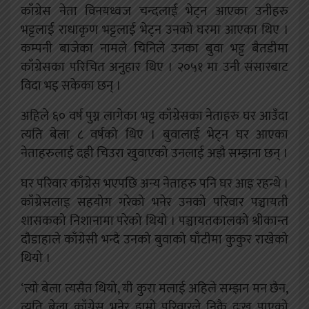
काँग्रेस नेता विनयध्वज चन्दलाई भेट्न आएका उनीहरु
भट्टलाई राधाकृण भट्टलाई भेट्न उनको घरमा आएका थिए ।
कम्पनी बाजेका नामले चिनिले उनका बुवा भट्ट बैतडीमा
काँग्रेसका परिचित अनुहार थिए । २०५१ मा उनी संसारबाट
विदा भइ सकेका छन् ।
अहिले ६० वर्ष पुग्न लागेका भट्ट काँग्रेसका नेताहरु घर आउँदा
त्यति बेला ८ वर्षको थिए । बुवालाई भेट्न घर आएका
नेताहरुलाई दही चिउरा खुवाएको उनलाई अझै सम्झना छन् ।
घर परिवार काँग्रेस भएपछि अन्य नेताहरु पनि घर आइ रहन्थे ।
काँग्रेसलाइ सहयोग गरेको भनेर उनको परिवार पञ्चायती
शासकको निशानामा परेको थियो ।
पञ्चायतकालको श्रीकान्त
दौडाहाले काँग्रेसी भन्दै उनको बुवाको घाँटीमा कुकुर राखेको
थियो ।
‘त्यो बेला त्यसैत थियो, यी कुरा मलाई अहिले सम्झन मन छैन,
त्यति बेला काँग्रेस भनेर हाम्रो परिवारले निकै दुःख पाएको