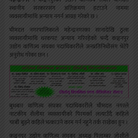
स्थानीय सरकारसंग अतिक्रमण हटाउने नाममा
व्यवसायीमाथि अन्याय नगर्न आग्रह गरेको छ ।
भीमदत्त नगरपालिकाले महेन्द्रनगरका सानादेखि ठुला
व्यवसायीमाथि धरकपट अन्याय गरिरहेको भन्दै कञ्चनपुर
उद्योग वाणिज्य संघका पदाधिकारीले जनप्रतिनिधीसंग भेटेरै
अनुरोध गरेका छन ।
बुधबार वाणिज्य संघका पदाधिकारीले भीमदत्त नगरले
नाटकीय शैलीमा व्यवसायीको पिरमर्का लत्याउँदै कहिले
चाबी बुझ्ने कहिले भत्काउने काम गर्न नहुने तर्क राखेका हुन ।
कञ्चनपुर उद्योग वाणिज्य संघका अध्यक्ष पिताम्बर जोशीले