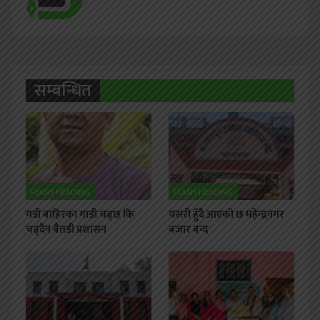
सम्बन्धित
FLASH HEADING
FLASH HEADING
गडी बाहिरका गाडी चढ्छ कि
यसरी हुँदै आएको छ महेन्द्रनगर
चढ्दैन बैतडी प्रशासन
बजार बन्द