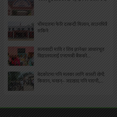
भीमदत्तमा फेरि दरबन्दी मिलान, साउनभित्रै
सकिने
सत्यवादी मावि र शिव ज्ञानेश्वर आधारभूत
विद्यालयलाई एनएमबी बैंकको…
बेदकोटमा पनि मलका लागि सास्ती खेप्दै
किसान, भन्छन्– जडखाद पनि पाएनौ,…