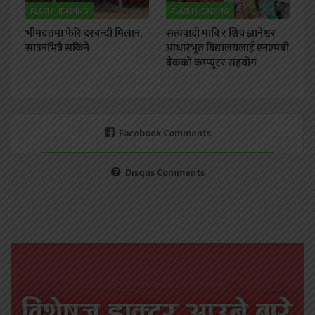
FLASH HEADING
FLASH HEADING
भीमदत्तमा फेरि दरबन्दी मिलान,
सत्यवादी मावि र शिव ज्ञानेश्वर
साउनभित्रै सकिने
आधारभूत विद्यालयलाई एनएमबी
बैंकको कम्प्युटर सहयोग
Facebook Comments
Disqus Comments