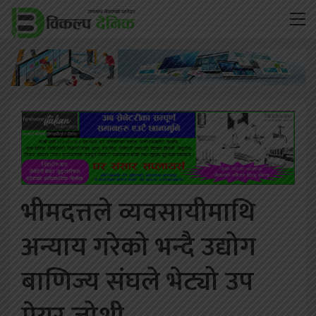
भीमदत्तले व्यवसायीमाथि
अन्याय गरेको भन्दै उद्योग
बाणिज्य संघले भेट्यो उप