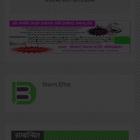
विकल्प दैनिक
सम्बन्धित