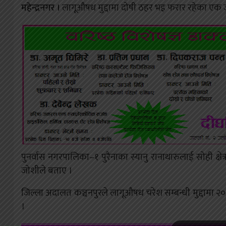
महेन्द्रनगर ।
लागूऔषध मुद्दामा दोषी ठहर भइ फरार रहेका एक जन
पुनर्वास नगरपालिका–१ पुरैनाका स्यानु रानाथारुलाई सोही क्षे
जोशीले बताए ।
जिल्ला अदालत कञ्चनपुरले लागूऔषध चरेश सम्बन्धी मुद्दामा 
।