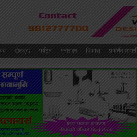
लिका
खेलकुद
पर्यटन
मनाेरञ्जन
विकास
प्रवर्धित सामग्र