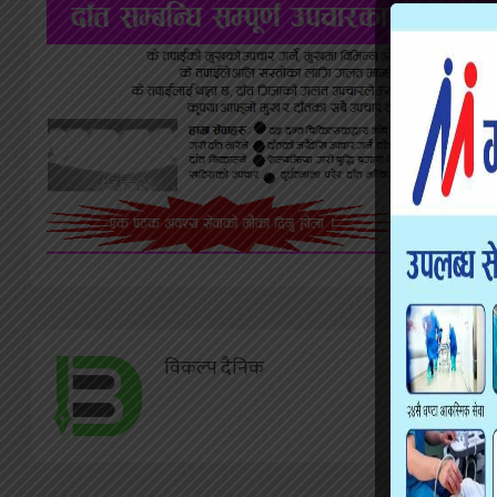
विकल्प दैनिक