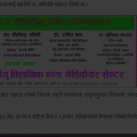
ालाई प्रहरीले १८ वर्षपछि पक्राउ गरेको छ ।
त्रबाट पक्राउ गरेको जिल्ला प्रहरी कार्यालय कञ्चनपुरका डिएसपी उमेश
२०६३ जेठ २२ मा १ महिना कैद र १ हजार जरिवानाको फैसला गरेको थियो