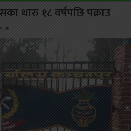
ासका थारु १८ वर्षपछि पक्राउ
318