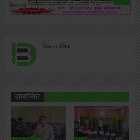
विकल्प दैनिक
सम्बन्धित