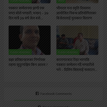
FLASH HEADING
समाज
पत्रकार सम्मेलनमा झण्डै एक
भीमदत्त पन्त स्मृति दिवसमा
घण्टा बोले भण्डारी, भन्छन् – ३७
आयोजित निबन्ध प्रतियोगिताका
दिन मात्रै ३७ बर्ष जेल बसे…
बिजेतालाई पुरस्कार वितरण
FLASH HEADING
FLASH HEADING
प्रज्ञा प्रतिष्ठानहरूका निर्णायक
कारागारबाट रिहा भएपछि
तहमा सुदूरपश्चिम किन अदृश्य ?
पत्रकार सम्मेलन गर्दै भण्डारीले
भने – दिलिप बिष्टलाई फसाउन…
Facebook Comments