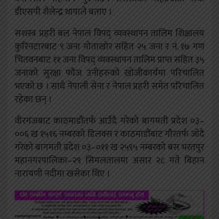
डीएसपी शैलेन्द्र थापाले बताए ।
सशस्त्र प्रहरी बल नेपाल विपद् व्यवस्थापन तालिम शिक्षालय
कुरिनटारबाट ९ जना गोताखोर सहित २५ जना र नं. १७ गण
चितवनबाट ११ जना विपद् व्यवस्थापन तालिम प्राप्त सहित ३५
जनाको सुरक्षा फौज उनीहरुको खोजीकार्यमा परिचालित
भएको छ । साथै नेपाली सेना र नेपाल प्रहरी समेत परिचालित
रहेका छन् ।
वीरगंजबाट काठमाडौंतर्फ आउँदै गरेको बागमती प्रदेश ०३–
००६ ख १५१६ नम्बरको डिलक्स र काठमाडौंबाट गौरतर्फ जाँदै
गरेको बागमती प्रदेश ०३–०११ ख २५९५ नम्बरको बस भरतपुर
महानगरपालिका–२९ सिमलतालमा असार २८ गते बिहान
नारायणी नदीमा खसेका थिए ।