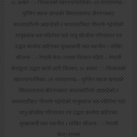
२८ असार ः चितवनको महानगरपालिका–२९ नारायणगढ –
मुग्लिन सडक खण्डको सिमलतालमा वीरगन्जबाट
काठमाडौँतर्फ आइरहेको र काठमाडौँबाट गौरतर्फ गईरहेको
यात्रुबाहक बस पहिरोमा पर्दा यात्रु खोजीमा परिचालन एवं
उद्धार कार्यमा खटिएका सुरक्षाकर्मी तथा स्थानीय । तस्बिर
सौजन्य ः नेपाली सेना÷रासस चितवन पहिरो – नेपाली
सेनाद्वारा उद्धार कार्य जारी चितवन, २८ असार ः चितवनको
महानगरपालिका–२९ नारायणगढ – मुग्लिन सडक खण्डको
सिमलतालमा वीरगन्जबाट काठमाडौँतर्फ आइरहेको र
काठमाडौँबाट गौरतर्फ गईरहेको यात्रुबाहक बस पहिरोमा पर्दा
यात्रु खोजीमा परिचालन एवं उद्धार कार्यमा खटिएका
सुरक्षाकर्मी तथा स्थानीय । तस्बिर सौजन्य ः नेपाली
सेना÷रासस