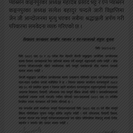
प्याब्सन कञ्चनपुरका अध्यक्ष महादेब प्रसाद भट्ट र एन प्याब्सन
कञ्चनपुरका अध्यक्ष सत्येश बहादुर चन्दले जारी विज्ञप्तिमा
जेन जी आन्दोलनमा मृत्यु भएका सबैमा श्रद्धाञ्जली अर्पण गरी
परिवारमा समवेदना व्यक्त गरिएको छ ।