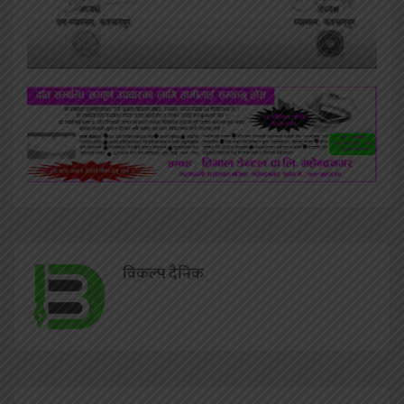
विकल्प दैनिक