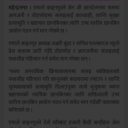
महेन्द्रनगर ।
एमाले कञ्चनपुरले जेन जी आन्दोलनमा नाममा
आगजनी र तोडफोडमा संलग्नलाई कारवाही, शान्ति सुरक्षा
प्रत्याभूति र भ्रष्टाचार छानबिनका लागि उच्च स्तरीय छानबिन
आयोग गठन गर्न माग गरेको छ ।
एमाले कञ्चनपुर अध्यक्ष लक्ष्मी बुढा र सचिव पल्लबराज भट्टले
प्रेस बक्तव्य जारी गर्र्दै तोडफोड र आगजनीमा संलग्नलाई
यथाशीघ्र पहिचान गर्न समेत माग गरेका छन् ।
‘यस्ता अपराधिक क्रियाकलापमा संलग्न व्यक्तिहरुको
यथाशीघ्र पहिचान गरि कानुनको कठघरामा ल्याउन र शान्ति
सुव्यवस्थाको प्रत्याभुति दिलाउनुका साथै मुलुकमा व्याप्त
भ्रष्टाचारको न्यायिक छानबिनका लागि शक्तिशाली उच्च
स्तरिय छानबिन आयोग गठन गर्न समेत माग गर्दछौ’ वक्तव्यमा
भनिएको छ ।
एमाले कञ्चनपुरले देशै भरिबाट हजारौ कैदी बन्दीहरु जेल