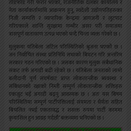
तोडफोड गरी फरार भएको, राजनीतिक दलका कार्यालय र
नेता कार्याकर्तामाथि आक्रमण हुनु, स्वदेशी उद्योगपतिहरुका
निजी सम्पत्ति र व्यापारिक केन्द्रमा आगजनी र लुटपाट
गरिएकाले शान्ति सुरक्षामा गम्भीर असर परी समाजमा
त्रासपूर्ण वातावरण उत्पन्न भएको भन्दै चिन्ता व्यक्त गरेको छ ।
मुलुकमा यतिबेला जटिल परिस्थितिको श्रृजना भएकोे छ ।
जन निर्वाचित संस्था प्रतिनिधि सभाको बिघटन गरि अन्तरिम
सरकार गठन गरिएको छ । जसका कारण मुलुक संबैधानिक
संकट तर्फ अगाडी बढी रहेको छ । यतिबेला जनताको लामो
बलीदानी पुर्ण संघर्षवाट प्राप्त लोकतान्त्रीक ब्यवस्था र
संबिधानको रक्षाको निम्ती सम्पुर्ण लोकतान्त्रीक शक्तिहरु
एकजुट भई अगाडी बढ्नु आवस्यक छ । अतः यस बिषम
परिस्थितिमा सम्पूर्ण पार्टीपंक्तिलाई संयमता र धैर्यता सहित
बिचलित नभई एकतावद्ध र शसक्त रुपमा पार्टी काममा
कृयाशिल हुन आग्रह गर्दछौ’ बक्तव्यमा भनिएको छ ।