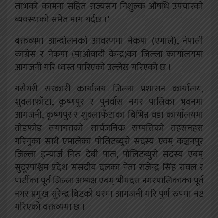
लाभको कामना सहित राज्यसंग निशुल्क औषधि उपचारको
ब्यवस्थाको समेत माग गर्दछ ।’
बक्तव्यमा आन्दोलनको आवरणमा नेकपा (एमाले), नेपाली
कांग्रेस र नेकपा (माओवादी केन्द्र)का जिल्ला कार्यालयमा
आगजनी गरि ध्वस्त पारिएको उल्लेख गरिएको छ ।
यसैगरी सरकारी कार्यालय जिल्ला प्रशासन कार्यालय,
शुक्लाफाँटा, कृष्णपुर र पुनर्वास नगर पालिका भवनमा
आगजनी, कृष्णपुर र शुक्लाफँटाका बिभिन्न वडा कार्यालयमा
तोडफोड लगायतको सार्वजनिक सम्पत्तिको तहसनहस
गरिनुका साथै एमालेका पोलिटब्युरो सदस्य एवम् कञ्चनपुर
जिल्ला इन्चार्ज निरु देबी पाल, पोलिटब्युरो सदस्य एबम्
सुदूरपश्चिम प्रदेश संसदीय दलका नेता राजेन्द्र सिंह रावल र
पार्टीका पूर्व जिल्ला अध्यक्ष एबम् भीमदत्त नगरपालिकाका पूर्व
नगर प्रमुख सुरेन्द्र बिष्टको घरमा आगजनी गरि पुर्ण रुपमा नष्ट
गरिएको वक्तव्यमा छ ।