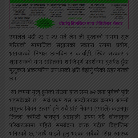
एमालेले भदौ २३ र २४ गते जेन जी पुस्ताको नाममा सुरु
गरिएको सामाजिक सञ्जालको स्वतन्त्र रुपमा प्रयोग,
भ्रष्टाचारको निष्पक्ष छानबिन र कार्वाही, स्थिर सरकार र
शुसासनको माग सहितको शान्तिपूर्ण प्रदर्शनमा घुसपैठ हुँदा
मुलुकले अकल्पनिय जनधनको क्षति बेहोर्नु परेको ठहर गरेको
छ ।
‘सो क्रममा मृत्यु हुनेको संख्या हाल सम्म ७२ जना पुगेकोे पुष्टि
भइसकेको छ । सर्व प्रथम यस आन्दोलनका क्रममा आफ्नो
अमुल्य जिवन उत्सर्ग हुने सबै प्रति नेकपा (एमाले) कञ्चनपुर
जिल्ला कमिटी भावपूर्ण श्रदाञ्जली अर्पण गर्दै शोकाकूल
परिवारजनमा गहिरो समबेदना ब्यक्त गर्दछ’ विज्ञप्तिमा
भनिएको छ, ‘साथै घाइते हुनु भएका सबैको सिघ्र स्वास्थ्य