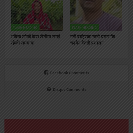
FLASH HEADING
FLASH HEADING
भविष्य खोज्दै केरा खेतीमा रमाई
गडी बाहिरका गाडी चढ्छ कि
रहेकी राममाया
चढ्दैन बैतडी प्रशासन
Facebook Comments
Disqus Comments