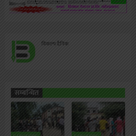
विकल्प दैनिक
सम्बन्धित
FLASH HEADING
FLASH HEADING