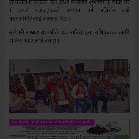
समितिले निरन्तरता दिने आशा व्यक्तगर्दै शुभकामना व्यक्त गरे
। उनले अग्रजहरुको सम्मान गर्न नविर्सन नयाँ
कार्यसमितिलाई सल्लाह दिए ।
यसैगरी अध्यक्ष अवस्थीले व्यवासयिक हक अधिकारका लागि
सक्रिय भएर लाग्ने बताए ।