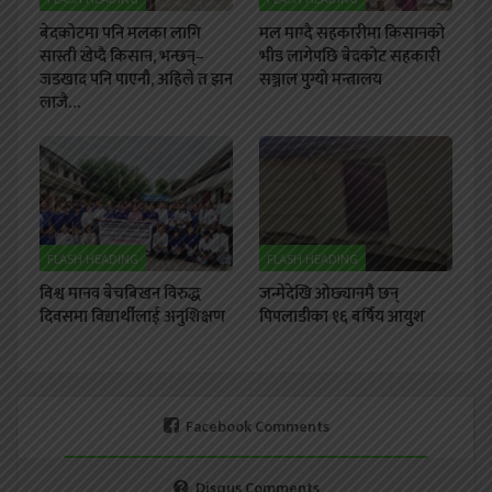
बेदकोटमा पनि मलका लागि
मल माग्दै सहकारीमा किसानको
सास्ती खेप्दै किसान, भन्छन्–
भीड लागेपछि बेदकोट सहकारी
जडखाद पनि पाएनौ, अहिले त झन
सञ्जाल पुग्यो मन्त्रालय
लाजै…
FLASH HEADING
FLASH HEADING
विश्व मानव बेचबिखन विरुद्ध
जन्मेदेखि ओछ्यानमै छन्
दिवसमा विद्यार्थीलाई अनुशिक्षण
पिपलाडीका १६ बर्षिय आयुश
Facebook Comments
Disqus Comments