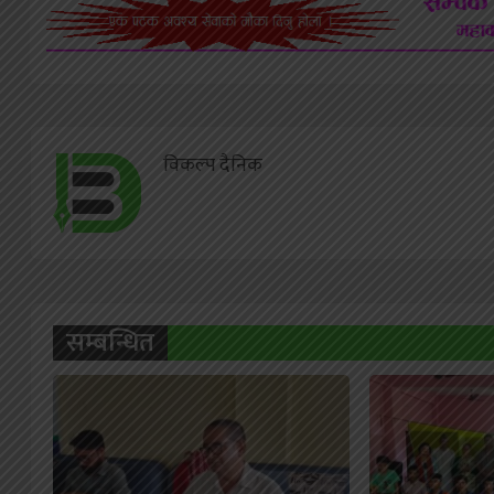
विकल्प दैनिक
सम्बन्धित