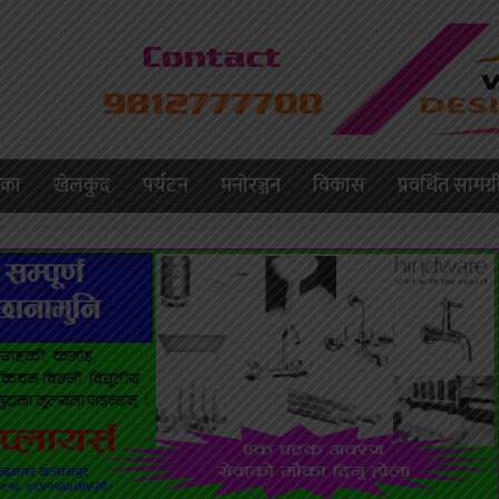
लिका
खेलकुद
पर्यटन
मनाेरञ्जन
विकास
प्रवर्धित सामग्र