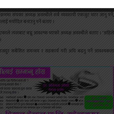
क्रममा संघका अध्यक्ष अवस्थीले सबै व्यवसायी एकजुट भएर जानु पर्ने,
यलाई मर्यादित बनाउनु पर्ने बताए ।
एकाले त्यसबाट बच्नु आवश्ष्क भएको अध्यक्ष अवस्थीले बताए ।
‘अहिले
।
 र मजदुर सबैसित समन्वय र सहकार्य गरी अघि बढनु पर्ने आवश्यकता