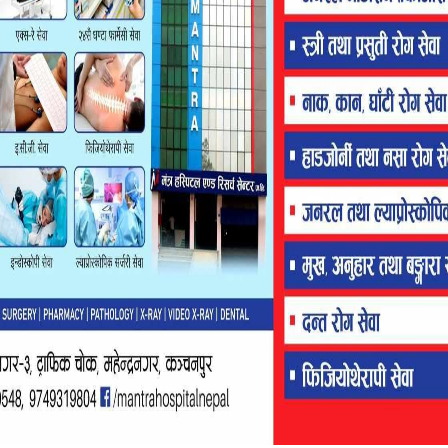
 भए । संघका वरिष्ठ उपाध्यक्ष देब बहादुर चन्दले स्वागत मन्तव्य
 संघ सधैं प्रतिबद्ध र सक्रिय हुनु पर्ने तथा व्यवसायीले कुनै पनि
ट विकास निर्माणका कार्य गराउन नहुने उल्लेख गरे ।