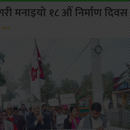
 गरी मनाइयो १८ औं निर्माण दिवस
644