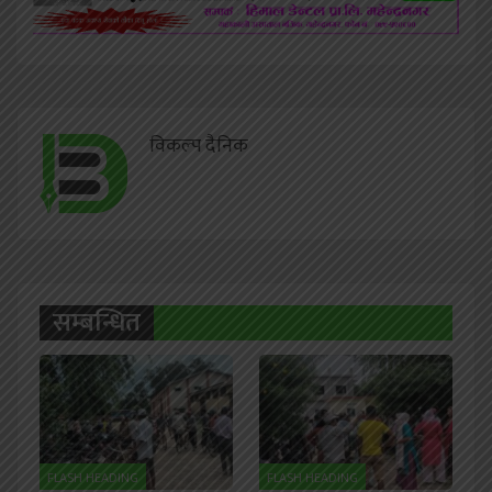
विकल्प दैनिक
सम्बन्धित
FLASH HEADING
FLASH HEADING