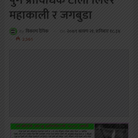
पुगे प्राविधिक टोली लिएर
महाकाली र जगबुडा
On
२०७९ श्रावण २१, शनिबार १८:३४
By
विकल्प दैनिक
2,561