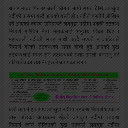
अठार नम्बर पिल्लर बस्ती बिगत लामो समय देखि जगबुडा
नदीको त्रासमा बस्दै आएको बस्ती हो । नदीले बस्तीनै जोखिम
पर्दै आएको कारण उनिहरुले जगबुडा नदीमा पक्की तटबन्ध
निमार्ण गरिदिन नेता लेखकलाई अनुरोध गरेका थिए ।
महाकाली नदीको सतह माथी उठ्दै गएको र जाईकाले
निमार्ण गरेको तटबन्धको सतह होचो हुदै आएको हुदा
तटबन्धलाई मर्मत संगै तटबन्धको सतह अग्लो बनाउनु पर्ने
तटिय क्षेत्रका स्थानियहरुले बताएका छन् ।
यस्तै वडा नं. १ र ३ मा जगबुडा नदीमा तटबन्ध निमार्ण भएको र
त्यस पछिका वडाहरुमा रहेको जगबुडा नदीमा तटबन्ध
निमार्ण कार्य रोकिएको हुदा तत्कालै जगबुडा नदीमा