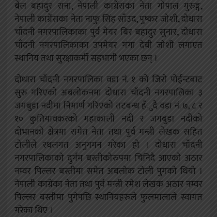
बेल बहादुर राना, नेपाली काग्रेंसका नेता गोपाल गुरुङ्ग,
नेपाली काग्रेंसका नेता नाफु सिंह साँउद, पुष्कर जोशी, दोधारा
चाँदनी नगरपालिकाका पुर्व मेयर बिर बहादुर सुनार, दोधारा
चाँदनी नगरपालिकाका उपमेयर गंगा देबी जोशी लगाएत
स्थानिय तथा सुरक्षाकर्मी सहभागी भएका छन् ।
दोधारा चाँदनी नगरपालिका वडा नं. १ को जिरो पोईन्टबाट
सुरु गरिएको अबलोकनमा दोधारा चाँदनी नगरपालिका ३
जगबुडा नदीमा निमार्ण गरिएको तटबन्ध हँुदै वडा नं. ७, ८ र
१० कुतियावकरको महाकाली नदी र जगबुडा नदीको
दोभानको क्षेत्रमा समेत नेता तथा पुर्व मन्त्री लेखक सहित
टोलीले स्थलगत अनुगमन गरेका हो । दोधारा चाँदनी
नगरपालिकाको दुर्गम बस्तीकोरुपमा चिनिदै आएको अठार
नम्वर पिल्लर बस्तीमा समेत अबलोक टोली पुगको थियो ।
नेपाली काग्रेंका नेता तथा पुर्व मन्त्री रमेश लेखक अठार नम्वर
पिल्लर बस्तीमा पुगेपछि स्थानियहरुले फुलमालाले स्वागत
गरेका थिए ।