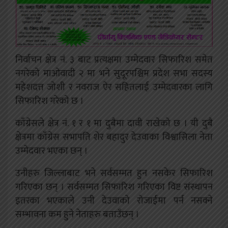
निर्वाचन क्षेत्र नं. ३ बाट प्रत्यक्षमा उम्मेदवार सिफारिश समेत
नगरेको माओवादी २ मा भने सुदूरपश्चिम प्रदेश सभा सदस्य
महेशदत्त जोशी र नवराज ऐर सहितलाई उम्मेदवारका लागि
सिफारिश गरेको छ ।
काँग्रेसले क्षेत्र नं. १ र १ मा दुबैमा दावी राखेको छ । यी दुबै
क्षेत्रमा काँग्रेस सभापति शेर बहादुर देउवाका विश्वासिला नेता
उम्मेदवार भएका छन् ।
उनीहरु जिल्लाबाट भने सर्वसम्मत हुन नसकेर सिफारिश
गरिएका छन् । सर्वसम्मत सिफारिश गरिएका विष्ट संस्थापन
इतरका भएकाले उनी देउवाको रोजाईमा पर्न नसक्ने
सम्भावना कम हुने नेताहरु बताउँछन् ।