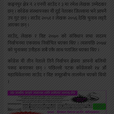
कञ्चनपुर क्षेत्र नं. २ एनपी साउँद र ३ मा रमेश लेखक उम्मेदवार
छन् । काँग्रेस संस्थापनका यी दुई नेताका जिल्लामा भने आफ्नै
उप गुट छन् । साउँद २०५१ र लेखक २०५६ देखि चुनाव लड्दै
आएका छन् ।
साउँद, लेखक र विष्ट २०७० को संविधान सभा सदस्य
निर्वाचनमा एकसाथ निर्वाचित भएका थिए । त्यसपछि २०७४
को चुनावमा उनीहरु सबै एकै साथ पराजित भएका थिए ।
काँग्रेस यी तीन नेताले तिनै निर्वाचन क्षेत्रमा आफ्नो बलियो
पकड बनाएका छन् । पछिल्लो पटक काँग्रेसको १४ औं
महाधिवेशनमा साउँद र विष्ट समूहबीच तालमेल भएको थियो
।