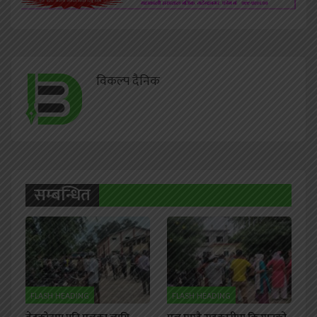
विकल्प दैनिक
सम्बन्धित
FLASH HEADING
FLASH HEADING