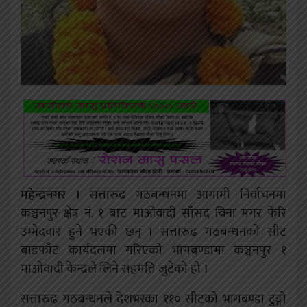
महेन्द्रनगर ।
सत्तारुढ गठबन्धनमा आगामी निर्वाचनमा
कञ्चनपुर क्षेत्र नं. १ बाट माओवादी साँसद विना मगर फेरि
उम्मेदवार हुने भएकी छन् । सत्तारुढ गठबन्धनको सीट
बाडफाँट कार्यदलमा गरिएको भागबण्डामा कञ्चनपुर १
माओवादी केन्द्रले लिने सहमति जुटेको हो ।
सत्तारुढ गठबन्धनले देशभरका ११० सीटको भागबण्डा टुङ्गो