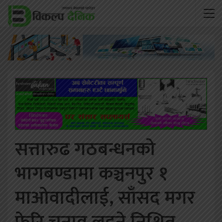
सत्तारुढ गठबन्धनको
भागबण्डामा कञ्चनपुर १
माओवादीलाई, साँसद मगर