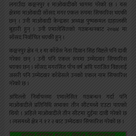
लगाउँदा कञ्चनपुर १ माओवादीको भागमा परेको छ । यस
क्षेत्रमा माओवादी साँसद मगर एकल रुपमा सिफारिश भएकी
छन् । उनी माओवादी केन्द्रका अध्यक्ष पुष्पकमल दाहालकी
बुहारी हुन् । उनी एमालेसितको गठबन्धनबाट २०७४ मा
साँसद निर्वाचित भएकी हुन् ।
कञ्चनपुर क्षेत्र नं. १ मा काँग्रेस नेता दिवान सिह विष्टले पनि दावी
गरेका छन् । उनी पनि एकल रुपमा उम्मेदवार सिफारिश
भएका छन् । साँसद मगरसित पाँच वर्ष अघि पराजित विष्टलाई
जसरी पनि उम्मेदवार काँग्रेसले उनको एकल नाम सिफारिश
गरेको छ ।
अघिल्लो निर्वाचनमा एमालेसित गठबन्धन गर्दा पनि
माओवादीले प्रतिनिधि सभाका तीन सीटमध्ये एउटा पाएको
थियो । अहिले माओवादीले तीन सीटमा दुईमा दावी गरेको छ
। त्यसमध्ये क्षेत्र नं. १ र २ बाट उम्मेदवार सिफारिश गरेको छ ।