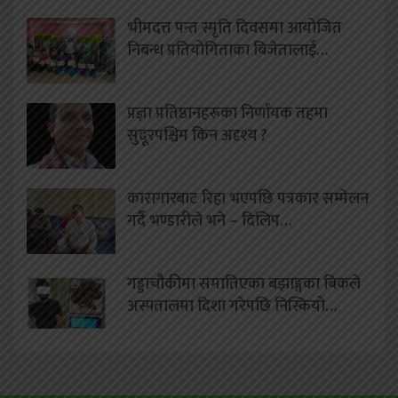
भीमदत्त पन्त स्मृति दिवसमा आयोजित
निबन्ध प्रतियोगिताका बिजेतालाई…
प्रज्ञा प्रतिष्ठानहरूका निर्णायक तहमा
सुदूरपश्चिम किन अदृश्य ?
कारागारबाट रिहा भएपछि पत्रकार सम्मेलन
गर्दै भण्डारीले भने – दिलिप…
गड्डाचौकीमा समातिएका बझाङ्गका बिकले
अस्पतालमा दिशा गरेपछि निस्कियो…