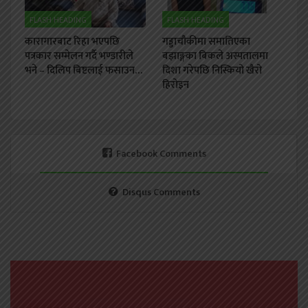
FLASH HEADING
FLASH HEADING
कारागारबाट रिहा भएपछि
गड्डाचौकीमा समातिएका
पत्रकार सम्मेलन गर्दै भण्डारीले
बझाङ्गका बिकले अस्पतालमा
भने – दिलिप बिष्टलाई फसाउन…
दिशा गरेपछि निस्कियो खैरो
हिरोइन
Facebook Comments
Disqus Comments