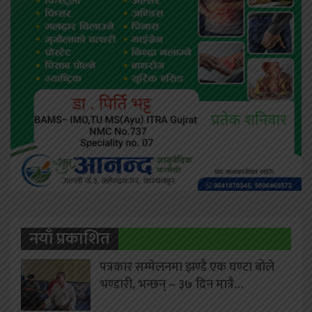
नयाँ प्रकाशित
पत्रकार सम्मेलनमा झण्डै एक घण्टा बोले
भण्डारी, भन्छन् – ३७ दिन मात्रै…