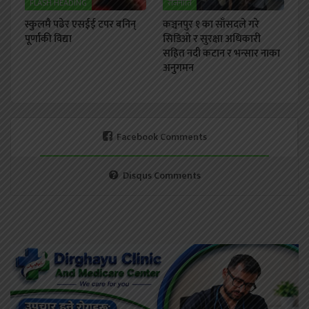
FLASH HEADING
राजनीति
स्कुलमै पढेर एसईई टपर बनिन्
कञ्चनपुर १ का साँसदले गरे
पूर्णाकी विद्या
सिडिओ र सुरक्षा अधिकारी
सहित नदी कटान र भन्सार नाका
अनुगमन
Facebook Comments
Disqus Comments