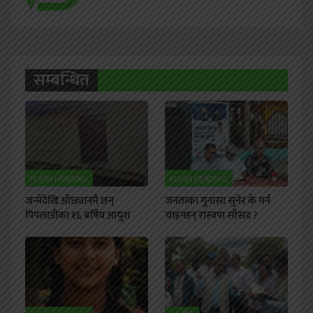
सम्बन्धित
FLASH HEADING
FLASH HEADING
जन्मेदेखि ओछ्यानमै छन्
जनताका गुनासा सुनेर के गर्न
पिपलाडीका १६ बर्षिय आयुश
चाहन्छन् रास्वपा साँसद ?