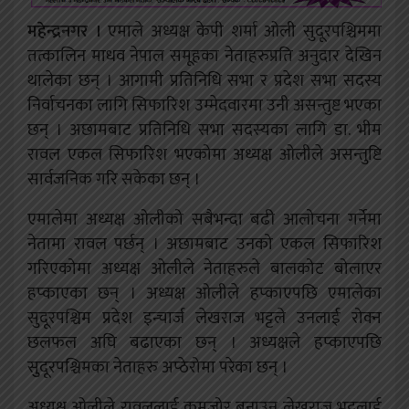
महेन्द्रनगर ।
एमाले अध्यक्ष केपी शर्मा ओली सुदूरपश्चिममा
तत्कालिन माधव नेपाल समूहका नेताहरुप्रति अनुदार देखिन
थालेका छन् । आगामी प्रतिनिधि सभा र प्रदेश सभा सदस्य
निर्वाचनका लागि सिफारिश उम्मेदवारमा उनी असन्तुष्ट भएका
छन् । अछामबाट प्रतिनिधि सभा सदस्यका लागि डा. भीम
रावल
एकल सिफारिश भएकोमा अध्यक्ष ओलीले असन्तुष्टि
सार्वजनिक गरि सकेका छन् ।
एमालेमा अध्यक्ष ओलीको सबैभन्दा बढी आलोचना गर्नेमा
नेतामा रावल पर्छन् । अछामबाट उनको एकल सिफारिश
गरिएकोमा अध्यक्ष ओलीले नेताहरुले बालकोट बोलाएर
हप्काएका छन् ।
अध्यक्ष ओलीले हप्काएपछि एमालेका
सुदूरपश्चिम प्रदेश इन्चार्ज लेखराज भट्टले उनलाई रोक्न
छलफल अघि बढाएका छन् । अध्यक्षले हप्काएपछि
सुुदूरपश्चिमका नेताहरु अप्ठेरोमा परेका छन् ।
अध्यक्ष ओलीले रावललाई कमजोर बनाउन लेखराज भट्टलाई