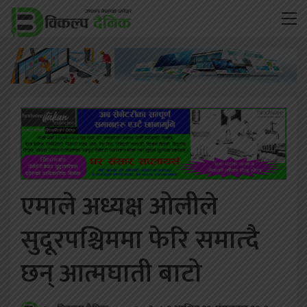
एमाले अध्यक्ष ओलीले
सुदूरपश्चिममा फेरि समात्दै
छन् आत्मघाती बाटो