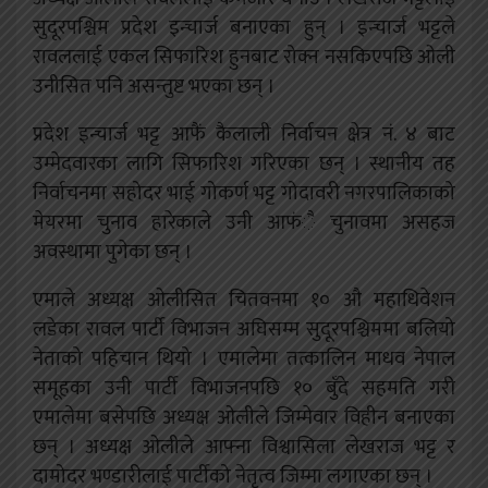
सुदूरपश्चिम प्रदेश इन्चार्ज बनाएका हुन् । इन्चार्ज भट्टले
रावललाई एकल सिफारिश हुनबाट रोक्न नसकिएपछि ओली
उनीसित पनि असन्तुष्ट भएका छन् ।
प्रदेश इन्चार्ज भट्ट आफैं कैलाली निर्वाचन क्षेत्र नं. ४ बाट
उम्मेदवारका लागि सिफारिश गरिएका छन् । स्थानीय तह
निर्वाचनमा सहोदर भाई गोकर्ण भट्ट गोदावरी नगरपालिकाको
मेयरमा चुनाव हारेकाले उनी आफंै चुनावमा असहज
अवस्थामा पुगेका छन् ।
एमाले अध्यक्ष ओलीसित चितवनमा १० औ महाधिवेशन
लडेका रावल पार्टी विभाजन अघिसम्म सुदूरपश्चिममा बलियो
नेताको पहिचान थियो । एमालेमा तत्कालिन माधव नेपाल
समूहका उनी पार्टी विभाजनपछि १० बुँदे सहमति गरी
एमालेमा बसेपछि अध्यक्ष ओलीले जिम्मेवार विहीन बनाएका
छन् । अध्यक्ष ओलीले आफ्ना विश्वासिला लेखराज भट्ट र
दामोदर भण्डारीलाई पार्टीको नेतृत्व जिम्मा लगाएका छन् ।