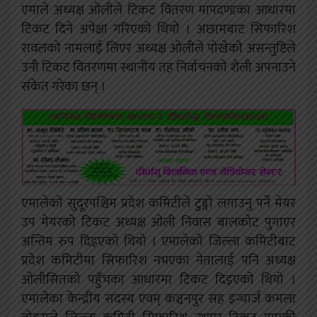
एमाले अध्यक्ष ओलीले टिकट वितरण मापदण्डका आधारमा
टिकट दिने अपेक्षा गरिएको थियो । अछामबाट सिफारिश
रावलको नामलाई लिएर अध्यक्ष ओलीले पोखेको असन्तुष्टिले
उनी टिकट वितरणमा स्थानीय तह निर्वाचनको शैली अपनाउने
संकेत गरेका छन् ।
एमालेको सुदूरपश्चिम प्रदेश कमिटीले टुङ्गो लगाउनु पर्ने मेयर
उप मेयरको टिकट अध्यक्ष ओली निवास बालकोट पुगाएर
अन्तिम रुप दिइएको थियो । एमालेको जिल्ला कमिटीबाट
प्रदेश कमिटीमा सिफारिश नभएका नेतालाई पनि अध्यक्ष
ओलीसितको पहुँचका आधारमा टिकट दिइएको थियो ।
एमालेका केन्द्रीय सदस्य एवम् कञ्चनपुर सह इन्चार्ज कमला