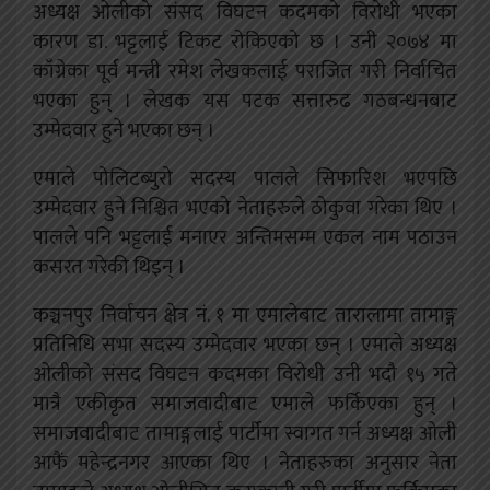
अध्यक्ष ओलीको संसद विघटन कदमको विरोधी भएका
कारण डा. भट्टलाई टिकट रोकिएको छ । उनी २०७४ मा
काँग्रेका पूर्व मन्त्री रमेश लेखकलाई पराजित गरी निर्वाचित
भएका हुन् । लेखक यस पटक सत्तारुढ गठबन्धनबाट
उम्मेदवार हुने भएका छन् ।
एमाले पोलिटब्युरो सदस्य पालले सिफारिश भएपछि
उम्मेदवार हुने निश्चित भएको नेताहरुले ठोकुवा गरेका थिए ।
पालले पनि भट्टलाई मनाएर अन्तिमसम्म एकल नाम पठाउन
कसरत गरेकी थिइन् ।
कञ्चनपुर निर्वाचन क्षेत्र नं. १ मा एमालेबाट तारालामा तामाङ्ग
प्रतिनिधि सभा सदस्य उम्मेदवार भएका छन् । एमाले अध्यक्ष
ओलीको संसद विघटन कदमका विरोधी उनी भदौ १५ गते
मात्रै एकीकृत समाजवादीबाट एमाले फर्किएका हुन् ।
समाजवादीबाट तामाङ्गलाई पार्टीमा स्वागत गर्न अध्यक्ष ओली
आफैं महेन्द्रनगर आएका थिए । नेताहरुका अनुसार नेता