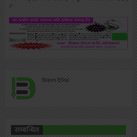
।’
विकल्प दैनिक
सम्बन्धित