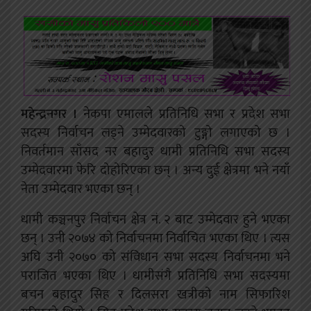
महेन्द्रनगर ।
नेकपा एमालले प्रतिनिधि सभा र प्रदेश सभा
सदस्य निर्वाचन लड्ने उम्मेदवारको टुङ्गो लगाएको छ ।
निवर्तमान साँसद नर बहादुर धामी प्रतिनिधि सभा सदस्य
उम्मेदवारमा फेरि दोहोरिएका छन् । अन्य दुई क्षेत्रमा भने नयाँ
नेता उम्मेदवार भएका छन् ।
धामी कञ्चनपुर निर्वाचन क्षेत्र नं. २ बाट उम्मेदवार हुने भएका
छन् । उनी २०७४ को निर्वाचनमा निर्वाचित भएका थिए । त्यस
अघि उनी २०७० को संविधान सभा सदस्य निर्वाचनमा भने
पराजित भएका थिए । धामीसंगै प्रतिनिधि सभा सदस्यमा
बचन बहादुर सिह र दिलसरा खत्रीको नाम सिफारिश