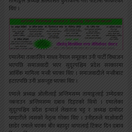
तामाङ्गले अध्यक्ष ओलीसित कुराकानी गरी पार्टीमा फर्किएका
थिए ।
एमालेमा तत्कालिन माधव नेपाल समूहका उनी पार्टी विभाजन
भएपछि समाजवादी भएर सुदूरपश्चिम प्रदेश सरकारमा
आर्थिक मामिला मन्त्री भएका थिए । समाजवादीले मन्त्रीबाट
हटाएपछि उनी असन्तुष्ट भएका थिए ।
एमाले अध्यक्ष ओलीलाई अन्तिमसम्म तामाङ्गलाई उम्मेदवार
नबनाउन अन्तिमसम्म दबाव दिइएको थियो । एमालेका
सुदूरपश्चिम प्रदेश इन्चार्ज लेखराज भट्ट र अध्यक्ष दामोदर
भण्डारीले त्यसको नेतृत्व गरेका थिए । उनीहरुले माओवादी
छाडेर एमाले भएका बीर बहादुर थापालाई टिकट दिन दबाव