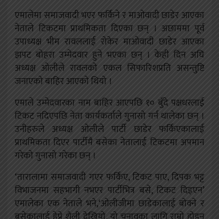
एमालेमा समाजवादी भएर फर्किने र माओवादी छाडेर आएका
नेताले टिकटमा प्राथमिकता दिएका छन् । अछाममा पूर्व
उपाध्यक्ष भीम रावललाई रोकेर माओवादी छाडेर आएका
झपट बोहरा उम्मेदवार हुने भएका छन् । केही दिन अघि
अध्यक्ष ओलीले रावलको एकल सिफारिशप्रति असन्तुष्टि
जनाएको बाहिर आएको थियो ।
एमाले उम्मेदवारका नाम बाहिर आएपछि १० बुँदे पक्षधरलाई
टिकट नदिएपछि नेता कार्यकर्ताले गुनासो गर्न थालेका छन् ।
उनीहरुले अध्यक्ष ओलीले पार्टी छाडेर फर्किएकालाई
प्राथमिकता दिएर पार्टीमै बसेका नेतालाई टिकटमा अपमान
गरेको गुनासो गरेका छन् ।
‘तारालामा समाजवादी गएर फर्किए, टिकट पाए, दिपक भट्ट
विभाजनमा सहभागी नभएर पार्टीभित्र बसे, टिकट दिइएन’
एमालेका एक नेताले भने,‘ओलीजीमा छाडेकालाई बोक्ने र
बसेकालाई हेप्ने शैली देखियो, यो चुनावका लागि राम्रो होइन्