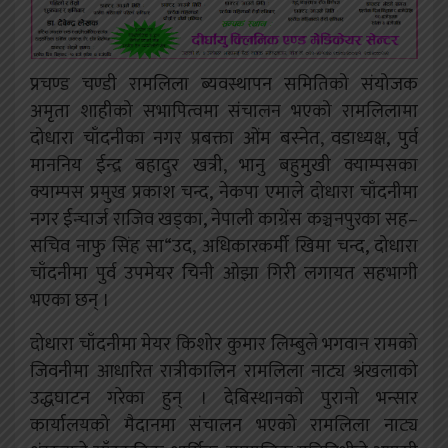
प्रचण्ड चण्डी रामलिला ब्यवस्थापन समितिको संयोजक
अमृता शाहीको सभापित्वमा संचालन भएको रामलिलामा
दोधारा चाँदनीका नगर प्रबक्ता ओंम बस्नेत, वडाध्यक्ष, पुर्व
माननिय ईन्द्र बहादुर खत्री, भानु बहुमुखी क्याम्पसका
क्याम्पस प्रमुख प्रकाश चन्द, नेकपा एमाले दोधारा चाँदनीमा
नगर ईन्चार्ज राजिव खड्का, नेपाली काग्रेंस कञ्चनपुरका सह–
सचिव नाफु सिंह सा“उद, अधिकारकर्मी खिमा चन्द, दोधारा
चाँदनीमा पुर्व उपमेयर चिनी ओझा गिरी लगायत सहभागी
भएका छन् ।
दोधारा चाँदनीमा मेयर किशोर कुमार लिम्बुले भगवान रामको
जिवनीमा आधारित रात्रीकालिन रामलिला नाट्य श्रंखलाको
उद्धघाटन गरेका हुन् । देबिस्थानको पुरानो भन्सार
कार्यालयको मैदानमा संचालन भएको रामलिला नाट्य