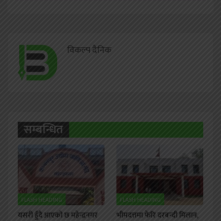
विकल्प दैनिक
सम्बन्धित
FLASH HEADING
FLASH HEADING
यसरी हुँदै आएको छ महेन्द्रनगर
भीमदत्तमा फेरि दरबन्दी मिलान,