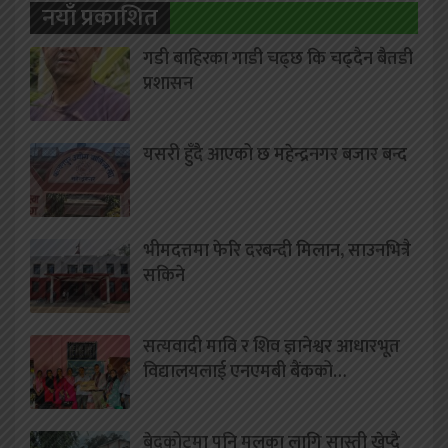
नयाँ प्रकाशित
गडी बाहिरका गाडी चढ्छ कि चढ्दैन बैतडी
प्रशासन
यसरी हुँदै आएको छ महेन्द्रनगर बजार बन्द
भीमदत्तमा फेरि दरबन्दी मिलान, साउनभित्रै
सकिने
सत्यवादी मावि र शिव ज्ञानेश्वर आधारभूत
विद्यालयलाई एनएमबी बैंकको…
बेदकोटमा पनि मलका लागि सास्ती खेप्दै