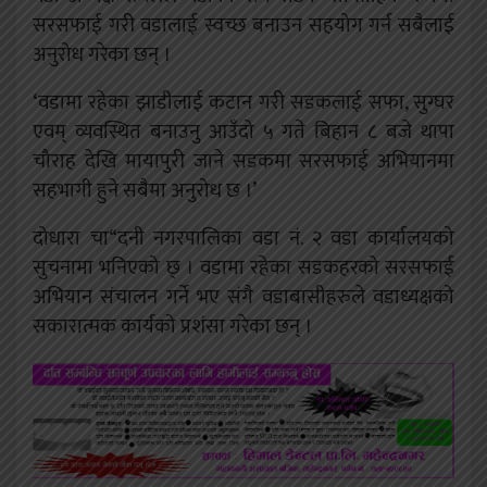
सरसफाई गरी वडालाई स्वच्छ बनाउन सहयोग गर्न सबैलाई
अनुरोध गरेका छन् ।
‘वडामा रहेका झाडीलाई कटान गरी सडकलाई सफा, सुग्घर
एवम् व्यवस्थित बनाउनु आउँदो ५ गते बिहान ८ बजे थापा
चौराह देखि मायापुरी जाने सडकमा सरसफाई अभियानमा
सहभागी हुने सबैमा अनुरोध छ ।’
दोधारा चा“दनी नगरपालिका वडा नं. २ वडा कार्यालयको
सुचनामा भनिएको छ् । वडामा रहेका सडकहरको सरसफाई
अभियान संचालन गर्ने भए संगै वडाबासीहरुले वडाध्यक्षको
सकारात्मक कार्यको प्रशंसा गरेका छन् ।