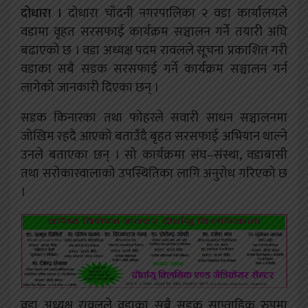
दोधारा ।
दोधारा चाँदनी नगरपालिका २ वडा कार्यालयले
वडामा वृहत सरसफाई कार्यक्रम सञ्चालन गर्ने तयारी अघि
बढाएको छ । वडा अध्यक्ष पदम रावलले सूचना प्रकाशित गरी
वडाका सबै सडक सरसफाई गर्ने कार्यक्रम सञ्चालन गर्न
लागेको जानकारी दिएका छन् ।
सडक किनारका तथा फोहरले सवारी साधन सञ्चालनमा
जोखिम रहदै आएको बताउँदै बृहत सरसफाई अभियान थाल्ने
उनले बताएका छन् । सो कार्यक्रमा संघ–संस्था, वडाबासी
तथा सरोकारवालाको उपस्थितिका लागि अनुरोध गरिएको छ
।
वडा अध्यक्ष रावलले वडाका सबै सडक साप्ताहिक रुपमा