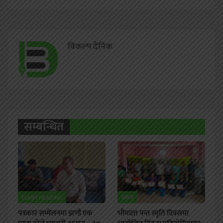
विकल्प दैनिक
सम्बन्धित
FLASH HEADING
समाज
पत्रकार सम्मेलनमा झण्डै एक
भीमदत्त पन्त स्मृति दिवसमा