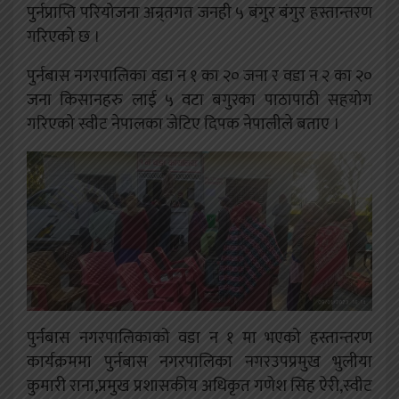
पुर्नप्राप्ति परियोजना अन्र्तगत जनही ५ बंगुर बंगुर हस्तान्तरण
गरिएको छ ।
पुर्नबास नगरपालिका वडा न १ का २० जना र वडा न २ का २०
जना किसानहरु लाई ५ वटा बगुरका पाठापाठी सहयोग
गरिएको स्वीट नेपालका जेटिए दिपक नेपालीले बताए ।
पुर्नबास नगरपालिकाको वडा न १ मा भएको हस्तान्तरण
कार्यक्रममा पुर्नबास नगरपालिका नगरउपप्रमुख भुलीया
कुमारी राना,प्रमुख प्रशासकीय अधिकृत गणेश सिह ऐरी,स्वीट