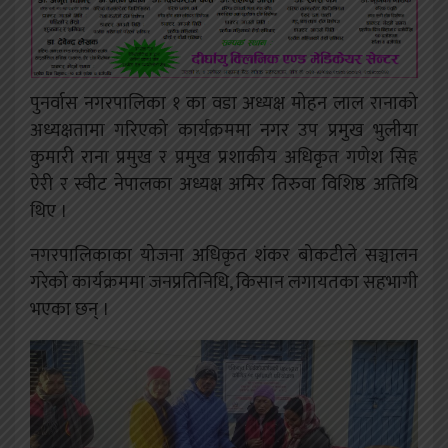
पुनर्वास नगरपालिका १ का वडा अध्यक्ष मोहन लाल रानाको
अध्यक्षतामा गरिएको कार्यक्रममा नगर उप प्रमुख भुलीया
कुमारी राना प्रमुख र प्रमुख प्रशाकीय अधिकृत गणेश सिह
ऐरी र स्वीट नेपालका अध्यक्ष अमिर तिरुवा विशिष्ठ अतिथि
थिए ।
नगरपालिकाका योजना अधिकृत शंकर बोकटीले सञ्चालन
गरेको कार्यक्रममा जनप्रतिनिधि, किसान लगायतका सहभागी
भएका छन् ।