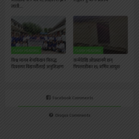
लाजै…
FLASH HEADING
FLASH HEADING
विश्व मानव बेचबिखन विरुद्ध
जन्मेदेखि ओछ्यानमै छन्
दिवसमा विद्यार्थीलाई अनुशिक्षण
पिपलाडीका १६ बर्षिय आयुश
Facebook Comments
Disqus Comments