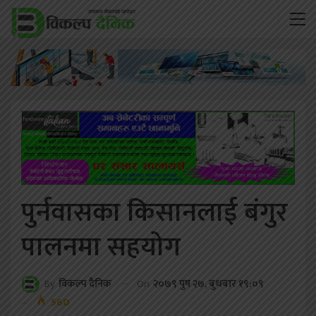
पुर्नवासका किसानलाई बंगुर
पालनमा सहयोग
On
२०७९ पुष २७, बुधबार १९:०९
By
विकल्प दैनिक
560