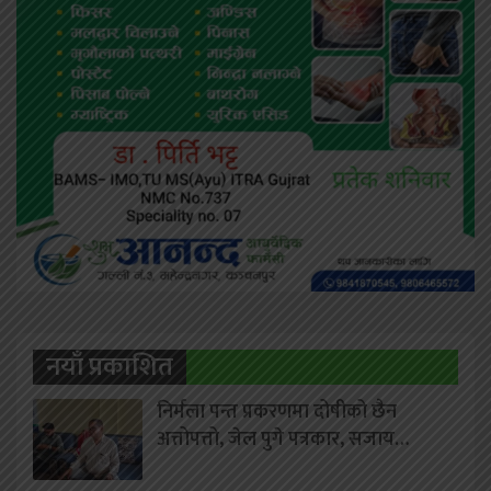
नयाँ प्रकाशित
निर्मला पन्त प्रकरणमा दोषीको छैन
अत्तोपत्तो, जेल पुगे पत्रकार, सजाय…