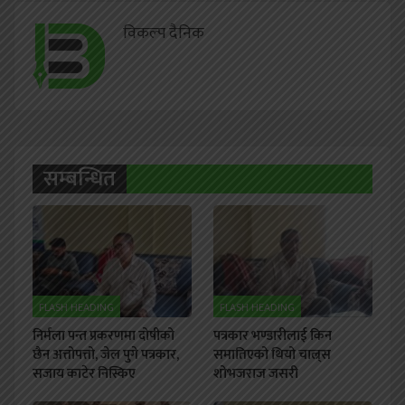
विकल्प दैनिक
सम्बन्धित
FLASH HEADING
FLASH HEADING
निर्मला पन्त प्रकरणमा दोषीको
पत्रकार भण्डारीलाई किन
छैन अत्तोपत्तो, जेल पुगे पत्रकार,
समातिएको थियो चाल्र्स
सजाय काटेर निस्किए
शोभजराज जसरी