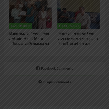
FLASH HEADING
FLASH HEADING
शिक्षक महासंघ परिषद्मा मन्तव्य
पत्रकार सम्मेलनमा झण्डै एक
राख्दै जोशीले भने– शिक्षक
घण्टा बोले भण्डारी, भन्छन् – ३७
अधिकारका लागि आत्मदाह गर्ने…
दिन मात्रै ३७ बर्ष जेल बसे…
Facebook Comments
Disqus Comments