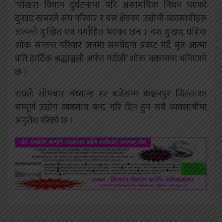
‘पोखरा विमान दुर्घटनामा परि असामयिक निधन भएको
दुःखद खबरले संघ परिवार र यस क्षेत्रका उद्योगी व्यवसायीहरु
अत्यन्तै दुःखित एवं मर्माहित भएका छन । यश दुःखद घडिमा
शोक सन्तप्त परिवार जनमा समवेदना प्रकट गर्दै मृत आत्मा
प्रति हार्दिक श्रद्धाञ्जली अर्पण गर्दछौ’ शोक वक्तव्यमा भनिएको
छ ।
संघले सोमबार मध्यान्ह १२ बजेसम्म कञ्चनपुर जिल्लाका
सम्पूर्ण उद्योग व्यवसाय बन्द गरि दिन हुन सबै व्यवसायीमा
अनुरोध गरेको छ ।