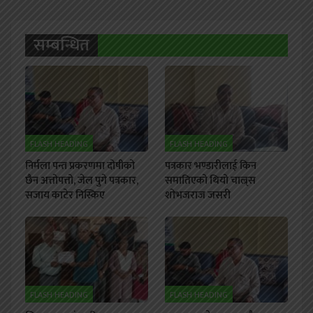
सम्बन्धित
FLASH HEADING
FLASH HEADING
निर्मला पन्त प्रकरणमा दोषीको
पत्रकार भण्डारीलाई किन
छैन अत्तोपत्तो, जेल पुगे पत्रकार,
समातिएको थियो चाल्र्स
सजाय काटेर निस्किए
शोभजराज जसरी
FLASH HEADING
FLASH HEADING