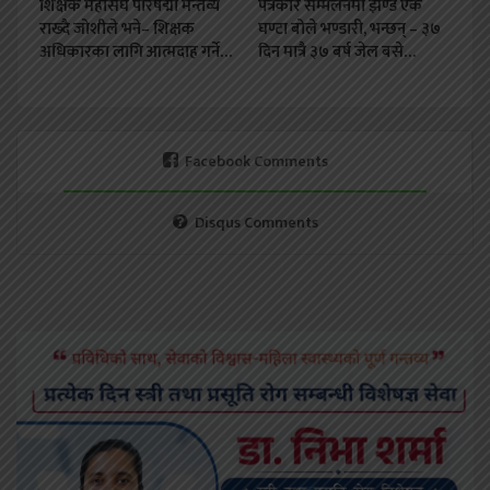
शिक्षक महासंघ परिषद्मा मन्तव्य
पत्रकार सम्मेलनमा झण्डै एक
राख्दै जोशीले भने– शिक्षक
घण्टा बोले भण्डारी, भन्छन् – ३७
अधिकारका लागि आत्मदाह गर्ने…
दिन मात्रै ३७ बर्ष जेल बसे…
Facebook Comments
Disqus Comments