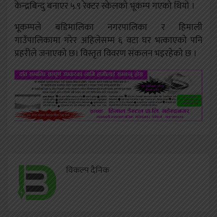
केन्द्रबिन्दु बनाएर ५.९ रेक्टर स्केलको भूकम्प गएको थियो ।
भूकम्पले बडिमालिका नगरपालिका र हिमाली
गाउँपालिकामा गरेर अहिलेसम्म ६ वटा घर भत्काएको पनि
प्रहरीले जनाएको छ। विस्तृत विवरण संकलन भइरहेको छ ।
विकल्प दैनिक