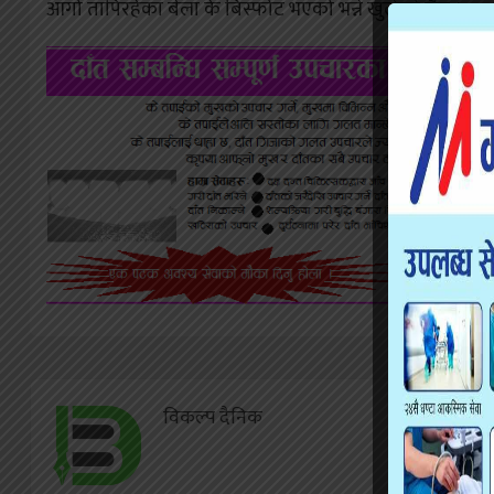
आगो तापिरहेका बेला के बिस्फोट भएको भन्ने खुलेको छैन ।
विकल्प दैनिक