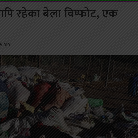
ापि रहेका बेला विष्फोट, एक
319