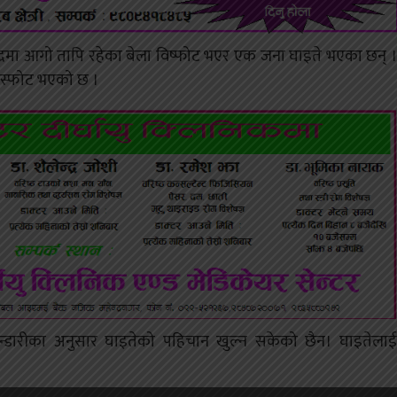
रमा आगो तापि रहेका बेला विष्फोट भएर एक जना घाइते भएका छन् ।
 विस्फोट भएको छ ।
ाश भन्डारीका अनुसार घाइतेको पहिचान खुल्न सकेको छैन। घाइतेलाई