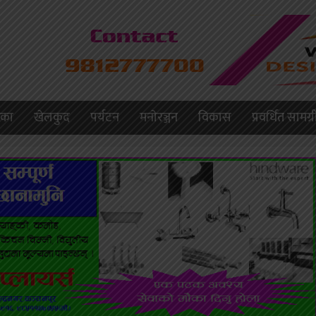
लिका
खेलकुद
पर्यटन
मनाेरञ्जन
विकास
प्रवर्धित सामग्र