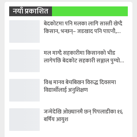
नयाँ प्रकाशित
बेदकोटमा पनि मलका लागि सास्ती खेप्दै
किसान, भन्छन्– जडखाद पनि पाएनौ,…
मल माग्दै सहकारीमा किसानको भीड
लागेपछि बेदकोट सहकारी सञ्जाल पुग्यो…
विश्व मानव बेचबिखन विरुद्ध दिवसमा
विद्यार्थीलाई अनुशिक्षण
जन्मेदेखि ओछ्यानमै छन् पिपलाडीका १६
बर्षिय आयुश