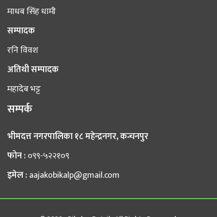
माधब सिंह धामी
सम्पादक
रनि विवश
अतिथी सम्पादक
महादेब भट्ट
सम्पर्क
भीमदत्त नगरपालिका १८ महेन्द्रनगर, कन्चनपुर
फोन :
०९९-५२२१०९
इमेल :
aajakobikalp@gmail.com