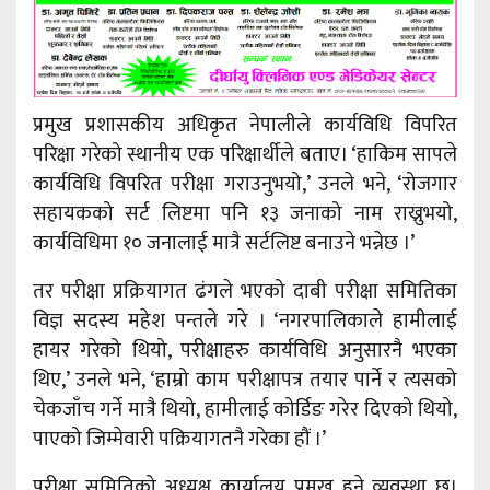
प्रमुख प्रशासकीय अधिकृत नेपालीले कार्यविधि विपरित
परिक्षा गरेको स्थानीय एक परिक्षार्थीले बताए। ‘हाकिम सापले
कार्यविधि विपरित परीक्षा गराउनुभयो,’ उनले भने, ‘रोजगार
सहायकको सर्ट लिष्टमा पनि १३ जनाको नाम राख्नुभयो,
कार्यविधिमा १० जनालाई मात्रै सर्टलिष्ट बनाउने भन्नेछ ।’
तर परीक्षा प्रक्रियागत ढंगले भएको दाबी परीक्षा समितिका
विज्ञ सदस्य महेश पन्तले गरे । ‘नगरपालिकाले हामीलाई
हायर गरेको थियो, परीक्षाहरु कार्यविधि अनुसारनै भएका
थिए,’ उनले भने, ‘हाम्रो काम परीक्षापत्र तयार पार्ने र त्यसको
चेकजाँच गर्ने मात्रै थियो, हामीलाई कोर्डिङ गरेर दिएको थियो,
पाएको जिम्मेवारी पक्रियागतनै गरेका हौं ।’
परीक्षा समितिको अध्यक्ष कार्यालय प्रमुख हुने व्यवस्था छ।