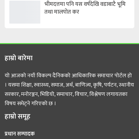
भीमदत्तमा पनि यस वर्षदेखि वडाबाटै भूमि
तथा मालपोत कर
हाम्राे बारेमा
यो आजको नयाँ विकल्प दैनिकको आधिकारिक समाचार पोर्टल हो
। यसमा शिक्षा, स्वास्थ्य, समाज, अर्थ, बाणिज्य, कृषि, पर्यटन, स्थानीय
सरकार, मनोरञ्जन, भिडियो, समाचार, विचार, विश्लेषण लगायतका
विषय समेट्ने गरिएको छ ।
हाम्राे समूह
प्रधान सम्पादक