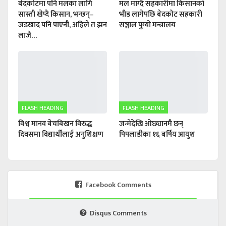
बेदकोटमा पनि मलका लागि
मल माग्दै सहकारीमा किसानको
सास्ती खेप्दै किसान, भन्छन्–
भीड लागेपछि बेदकोट सहकारी
जडखाद पनि पाएनौ, अहिले त झन
सञ्जाल पुग्यो मन्त्रालय
लाजै…
FLASH HEADING
FLASH HEADING
विश्व मानव बेचबिखन विरुद्ध
जन्मेदेखि ओछ्यानमै छन्
दिवसमा विद्यार्थीलाई अनुशिक्षण
पिपलाडीका १६ बर्षिय आयुश
Facebook Comments
Disqus Comments