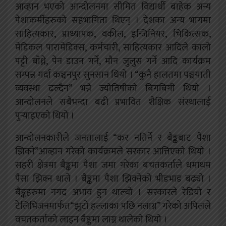
आव्हान भएको आन्दोलनमा सीमित विद्यार्थी बाहेक अन्य
पेशाकर्मीहरुको सहभागिता थिएन् । देशका अन्य भागमा
साहित्यकार, प्राध्यापक, वकील, इन्जिनियर, चिकित्सक,
मेडिकल पारामेडिक्स, कर्मचारी, साहित्यकार आदिले कालो
पट्टी बाँध्ने, पेन डाउन गर्ने, मौन जुलुस गर्ने आदि कार्यक्रम
सम्पन्न गर्दा कञ्चनपुर सुनसान थियो । “कुनै हालतमा पञ्चयाती
व्यवस्था ढल्दैन” भन्ने ज्योतिषीको बिगबिगी थियो ।
आन्दोलनले सबैभन्दा बढी प्रभावित शैक्षिक संस्थालाई
पुर्‍याइएको थियो ।
आन्दोलनकारीले जनतालाई “कर नतिर्ने र बैङ्कबाट पैशा
झिक्ने”आव्हान गरेको कार्यक्रमले सरकार आत्तिएको थियो ।
सहरी क्षेत्रमा बैङ्कमा पैशा जमा गरेका बचतकर्ताले धमाधम
पैसा झिक्न थाले । बैङ्कमा पैशा झिक्नेको भीडभाड बढ्यो ।
बैङ्कहरुमा नगद अभाव हुन थाल्यो । सरकारले रेडियो र
टेलिभिजनमार्फत“झुटो हल्लाका पछि नलाग्न” गरेको अपिलले
वचतकर्ताको लाइन बैङ्कमा लाग्न थालेको थियो ।