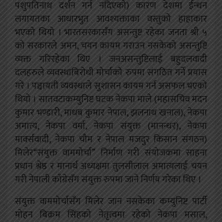
पशुपतिनाथ दर्शन गर्न नदिएको) कारण देशमा ईन्धन
लगायतका आधारभुत आवश्यक्ताका वस्तुको हाहाकार
भएको थियो । भारतसरकासँग असन्तुष्ट रहेका जनता श्री ५
को सरकारले अमन, चयन कायम गराउन नसकेको असन्तुष्टि
व्यक्त गरिरहेका थिए । जनअसन्तुष्टिलाई बहुदलवादी
दलहरुले व्यवस्थाबिरोधी मोर्चाको रुपमा संगठित गर्ने प्रयास
गरे । पञ्चायती व्यवस्थाले सुशासन कायम गर्न असफल भएको
थियो । सातवटाकम्युनिष्ट घटक नेकपा माले (महासचिव मदन
कुमार भण्डारी, माधब कुमार नेपाल, झलनाथ खनाल), नेकपा
अमात्य, नेकपा वर्मा, नेकपा संयुक्त (मानन्धर), नेकपा
मार्क्सवादी, नेकपा चौम र नेपाल मजदुर किसान संगठन)
मिलेर“संयुक्त वाममोर्चा” निर्माण गरी संयोजकमा साहना
प्रधान श्रेष्ठ र मानार्थ अध्यक्षमा तुलसीलाल अमात्यलाई चयन
गरी नेपाली काँग्रेसँग संयुक्त रुपमा जाने निर्णय गरेका थिए ।
संयुक्त वाममोर्चासँग मिलेर जान नसकेका कम्युनिष्ट पार्टी
मोहन बिक्रम सिंहको नेतृत्वमा रहेको नेकपा मसाल,