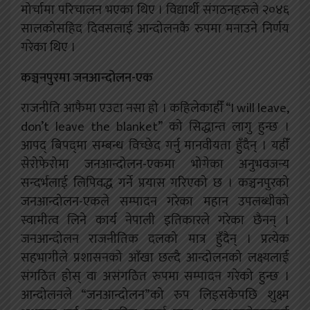
मोर्चामा परिचालन भएका थिए । विद्यार्थी संगठनहरुले २०४६
सालकोसहिद दिवसलाई आन्दोलनकै रुपमा मनाउने निर्णय
गरेका थिए ।
कञ्चनपुरमा जनआन्दोलन-एक
राजनीति आफैमा एउटा नसा हो । कहिलेकाहीँ “I will leave,
don’t leave the blanket” को सिद्धान्त लागु हुन्छ ।
आपद्‍ बिपद्‍मा सम्बन्ध विच्छेद गर्नु मानवीयता हुँदैन् । यहीँ
सेरोफेरोमा जनआन्दोलन-एकमा भोगेका अनुभवजन्य
सन्दर्भलाई लिपिवद्ध गर्ने प्रयास गरिएको छ । कञ्चनपुरको
जनआन्दोलन-एकले सम्पादन गरेका महान उपलब्धीको
स्वामीत्व लिने कार्य नेपाली इतिकारले गरेका छैनन् ।
जनआन्दोलन राजनीतिक दलको मात्र हुँदैन् । प्रत्येक
सहभागीले प्रशासनको आँखा छल्दै आन्दोलनको लक्ष्यलाई
संगठित होस्‌ वा असंगठित रुपमा सम्पादन गरेको हुन्छ ।
आन्दोलनले “जनआन्दोलन”को रुप लिइसकेपछि शुक्ष्म