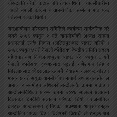
बीरेन्द्रप्रति गरेको कटाक्ष पनि रोचक थियो । चाक्सीबारीमा
भएको नेपाली काँग्रेस र वाममोर्चाको सम्मेलन माघ ५-७
गतेसम्म चलेको थियो ।
जनआन्दोलन परिचालन समितिले कार्यक्रम सार्वजनिक गरे
लगतै २०४६ फागुन २ गते वाममोर्चाकी अध्यक्ष साहना
प्रधानलाई उनकै निवास (ललितपुर)बाट पक्राउ गरियो ।
२०४६ फागुन ४ गते नेपाली काँग्रेसका केन्द्रीय समिति सदस्य
महेन्द्रनारायण निधिजनकपुरमा पक्राउ परे। फागुन ६ गते
नेपाली कांग्रेसका कृष्णप्रसाद भट्टराई, गणेशमान सिंह र
गिरिजाप्रसाद कोइरालाआ-आफ्नै निवासमा नजरबन्द गरिए ।
फागुन ७ गते संयुक्त वाममोर्चाका मानार्थ अध्यक्ष तुलसीलाल
अमात्य र मनमोहन अधिकारीआन्दोलनकै क्रममा पक्रिए ।
आन्दोलनविधिवत प्रारम्भ रुपमा २०४६ सालको प्रजातन्त्र
दिवसको दिनदेखि सञ्चालन गरिएको थियो । राजनीतिक
दलहरु आन्दोलनमा होमिएको अवस्थामा भातृसंगठनहरु
आन्दोलित भएका थिए । विशेषगरी विद्यार्थी संगठनहरु अग्र