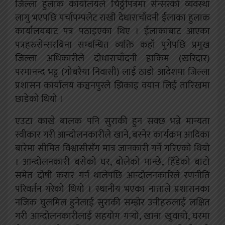
जिल्ला हुलाक कार्यालयले चिठ्ठीपत्रमा सेन्सरको व्यवस्था
लागु भएपछि पर्चापम्पलेट राखी देधाराचाँदनी ईलाका हुलाक
कार्यालयबाट पत्र पठाइएका थिए । ईलाकाबाट आएका
पत्रहरुसेन्सरबिना सम्बन्धित व्यक्ति कहाँ पुगेपछि प्रमुख
जिल्ला अधिकारीले दोधाराचाँदनी हाकिम (खरिदार)
परमानन्द भट्ट (गोबरैया निवासी) लाई ठाडो आदेशमा जिल्ला
प्रशासन कार्यालय कञ्चनपुरले झिकाइ वयान लिई तारिखमा
छाडेको थियो ।
एउटा काखे बालक पनि सुराकी हुन सक्छ भन्ने मान्यता
स्वीकार गरी आन्दोलनकारीले खाने, बस्नेर कार्यक्रम आदिका
बारेमा सीमित विश्वासीसँग मात्र जानकारी गर्ने गरिएको थियो
। आन्दोलनकारी बसेको घर, बोलेको मान्छे, हिँडेको बाटो
समेत दोषी करार गर्न थालेपछि आन्दोलनकारिले रणनीति
परिवर्तन गरेको थियो । स्थानीय भएका नाताले प्रशासनका
नजिक घुलमिल हुनेलाई सुराकी सम्झेर उनीहरुलाई लक्षित
गरी आन्दोलनकारीलाई सहयोग गर्‍यो, खाना खुवायो, घरमा