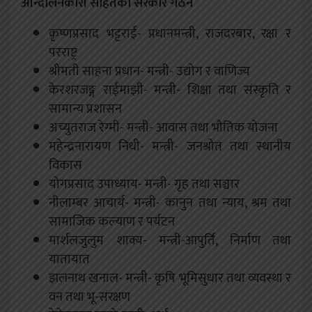
आन्दोलनकारी सहितको सरकार गठन
कृष्णप्रसाद भट्टराई- प्रधानमन्त्री, राजदरबार, रक्षा र
परराष्ट्र
श्रीमती साहना प्रधान- मन्त्री- उद्योग र वाणिज्य
केरशरजङ्ग राईमाझी- मन्त्री- शिक्षा तथा संस्कृति र
सामान्य प्रशासन
अच्युतराज रेग्मी- मन्त्री- आवास तथा भौतिक योजना
महेन्द्रनारायण निधी- मन्त्री- जनश्रोत तथा स्थानीय
विकास
योगप्रसाद उपाध्याय- मन्त्री- गृह तथा सञ्चार
नीलाम्बर आचार्य- मन्त्री- कानुन तथा न्याय, श्रम तथा
सामाजिक कल्याण र पर्यटन
मार्शलजुलुम शाक्य- मन्त्री-आपुर्ति, निर्माण तथा
यातायात
झलनाथ खनाल- मन्त्री- कृषि भूमिसुधार तथा व्यवस्था र
वन तथा भू-संरक्षण