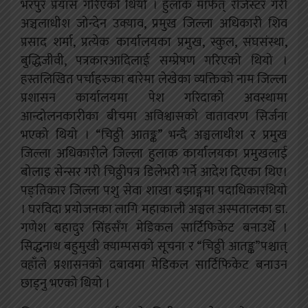
भरपुर प्रयास गरिएको थियो । हुलाक मार्फत् रजिस्टर गरी
अञ्चलाधीश जोन्देन उक्याव, प्रमुख जिल्ला अधिकारी शिव
प्रसाद शर्मा, प्रत्येक कार्यालयका प्रमुख, स्कुल, संघसंस्था,
बुद्धिजीवी, पत्रकारआदिलाई सम्प्रेषण गरिएको थियो ।
हस्तलिखित पर्चाहरुका बारेमा लेखेका व्यक्तिको नाम जिल्ला
प्रशासन कार्यालयमा पेश गरिदाको अवस्थामा
आन्दोलनकारीका बीचमा अविश्वासको वातावरण सिर्जना
भएको थियो । “चिठ्ठी आतङ्क” भन्दै अञ्चलाधीश र प्रमुख
जिल्ला अधिकारीले जिल्ला हुलाक कार्यालयका प्रमुखलाई
बोलाइ सेन्सर गरी चिठ्ठीपत्र डिलेभरी गर्ने आदेश दिएका थिए।
पङ्तिकार जिल्ला पशु सेवा शाखा बझाङ्गमा पदाधिकारथियो
। घरविदा प्रयोजनका लागि महाकाली अञ्चल अस्पतालका डा.
गणेश बहादुर सिंहसँग मेडिकल सार्टिफिकेट बनाउथेँ ।
सिद्धनाथ बहुमुखी क्याम्पसको सूचना र “चिठ्ठी आतङ्क”पश्चात्
वहाँले प्रशासनको दबावमा मेडिकल सार्टिफिकेट बनाउन
छाड्नु भएको थियो ।