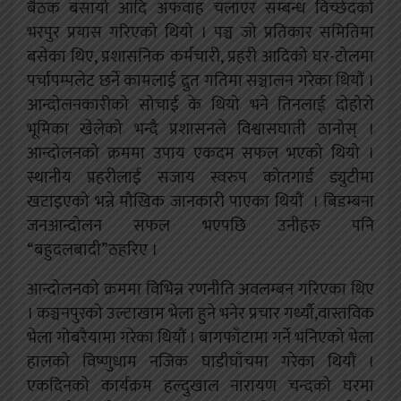
बैठक बसायो आदि अफवाह चलाएर सम्बन्ध विच्छेदको
भरपुर प्रयास गरिएको थियो । पञ्च जो प्रतिकार समितिमा
बसेका थिए, प्रशासनिक कर्मचारी, प्रहरी आदिको घर-टोलमा
पर्चापम्पलेट छर्ने कामलाई द्रुत गतिमा सञ्चालन गरेका थियौं ।
आन्दोलनकारीको सोचाई के थियो भने तिनलाई दोहोरो
भूमिका खेलेको भन्दै प्रशासनले विश्वासघाती ठानोस्‌ ।
आन्दोलनको क्रममा उपाय एकदम सफल भएको थियो ।
स्थानीय प्रहरीलाई सजाय स्वरुप कोतगार्ड ड्युटीमा
खटाइएको भन्ने मौखिक जानकारी पाएका थियौं । बिडम्बना
जनआन्दोलन सफल भएपछि उनीहरु पनि
“बहुदलबादी”ठहरिए ।
आन्दोलनको क्रममा विभिन्न रणनीति अवलम्बन गरिएका थिए
। कञ्चनपुरको उल्टाखाम भेला हुने भनेर प्रचार गर्थ्यौ,वास्तविक
भेला गोबरैयामा गरेका थियौं । बागफाँटामा गर्ने भनिएको भेला
हालको विष्णुधाम नजिक घाडीघाँचमा गरेका थियौं ।
एकदिनको कार्यक्रम हल्दुखाल नारायण चन्दको घरमा