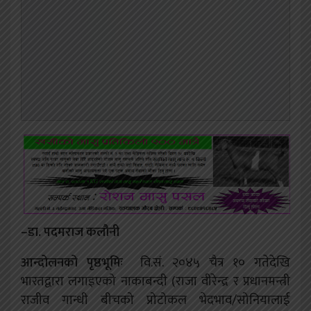
–डा. पदमराज कलौनी
आन्दोलनको पृष्ठभूमिः
वि.सं. २०४५ चैत्र १० गतेदेखि
भारतद्वारा लगाइएको नाकाबन्दी (राजा वीरेन्द्र र प्रधानमन्त्री
राजीव गान्धी बीचको प्रोटोकल भेदभाव/सोनियालाई