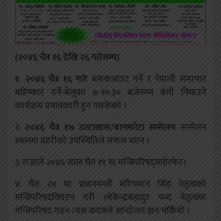
(२०४६ चैत्र १६ देखि २६ गतेसम्म)
१. २०४६ चैत्र १६ गतेः
ब्लाकआउट गर्ने र नेपाली समाचार
बहिष्कार गर्ने-बेलुका ७-१०.३० बजेसम्म बत्ती निभाउने
कार्यक्रम प्रभावकारी हुन नसकेको ।
२.
२०४६ चैत्र १७ उल्टाखाम
/
बागफाँटा सम्मेलनः
सम्मेलन
स्थलमा प्रहरीको उपस्थितिले सफल भएन ।
३. राजाले २०४६ साल चैत १९ मा मन्त्रिपरिषद्‍माहेरफेर।
४. चैत २४ मा प्रधानमन्त्री मरिचमान सिंह नेतृत्वको
मन्त्रिपरिषदविघटन गरी लोकेन्द्रबहादुर चन्द नेतृत्वमा
मन्त्रिपरिषद गठन ।यस कदमले आन्दोलन झन चर्कियो ।