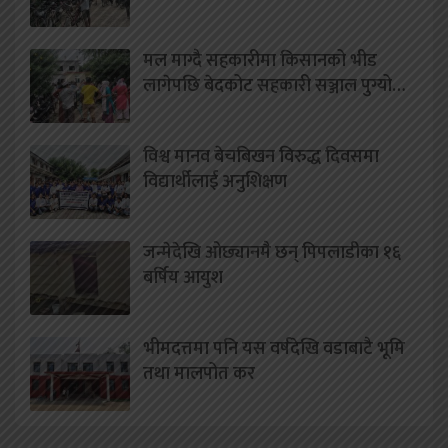
मल माग्दै सहकारीमा किसानको भीड
लागेपछि बेदकोट सहकारी सञ्जाल पुग्यो…
विश्व मानव बेचबिखन विरुद्ध दिवसमा
विद्यार्थीलाई अनुशिक्षण
जन्मेदेखि ओछ्यानमै छन् पिपलाडीका १६
बर्षिय आयुश
भीमदत्तमा पनि यस वर्षदेखि वडाबाटै भूमि
तथा मालपोत कर