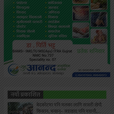
नयाँ प्रकाशित
बेदकोटमा पनि मलका लागि सास्ती खेप्दै
किसान, भन्छन्– जडखाद पनि पाएनौ,…