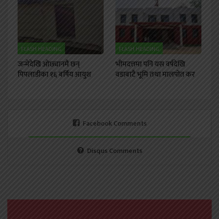
FLASH HEADING
FLASH HEADING
जन्मेदेखि ओछ्यानमै छन्
भीमदत्तमा पनि यस वर्षदेखि
पिपलाडीका १६ बर्षिय आयुश
वडाबाटै भूमि तथा मालपोत कर
Facebook Comments
Disqus Comments