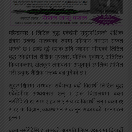
महेन्द्रनगर ।
लिटिल बुद्ध एकेडेमी सुदूरपश्चिमको शैक्षिक
क्षेत्रमा उत्कृष्ठ गन्तव्यका रुपमा पहिचान बनाउन सफल
भएको छ । झण्डै दुई दशक अघि स्थापना गरिएको लिटिल
बुद्ध एकेडेमीले शैक्षिक गुणस्तर, भौतिक पूर्वाधार, अतिरिक्त
क्रियाकलाप, खेलकूद लगायतमा अभूतपूर्व उपलिब्ध हासिल
गरी उत्कृष्ठ शैक्षिक गन्तव्य बन्न पुगेको छ ।
सुदूरपश्चिममा सम्भवतः सबैभन्दा बढी विद्यार्थी लिटिल बुद्ध
एकेडेमीमा अध्ययनरत छन् । हाल विद्यालयमा कक्षा
नर्सरीदेखि १२ सम्म २ हजार ५ सय १० विद्यार्थी छन् । कक्षा ११
र १२ मा विज्ञान, व्यवस्थापन र कानुन संकायको पठनपाठन
हुन्छ ।
कक्षा नर्सरीदेखि ८ सम्मको अनुमति लिएर २०६३ मा विद्यार्थी