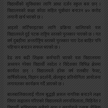
विद्यार्थीको सुविधाका लागि आधा दर्जन स्कुल बस छन् ।
विद्यालयको कक्षा कोठा सहित पूर्वाधार बनाउन ४० करोड
लगानी खर्च भएको छ ।
आइसो सर्टिफाइटका लागि प्रक्रिया थालिएको यस
विद्यालयले दुई पटक राष्ट्रिय स्तरको पुरस्कार पाएको छ । गत
वर्ष दुबहीमा अन्तर्राष्ट्रिय स्तरको पुरस्कार पाए देश बाहिर पनि
पहिचान बनाउन सफल भएको छ ।
डेढ सय बढी शिक्षक कर्मचारी भएको यस विद्यालयमा
अध्ययन गरेका विद्यार्थी स्वदेश र विदेशका विभिन्न क्षेत्रमा
कार्यरत छन् । विद्यालयले हरेक वर्ष एलबीए फेस्ट,
वार्षिकोत्सव, विज्ञान प्रदर्शनी, खेलकूद प्रतियोगिता आयोजना
लगायतका कार्यक्रम गर्दै आएको छ ।
बालबालिकालाई गौतम बुद्धझै असल नागरिक बनाउने लक्ष्य
लिएर सञ्चालन गरिएको विद्यालयले लगनशिलाता, मिहिनेत र
विद्यार्थी अभिभावक सबैको साथ र सहयोगले उत्कृष्ठ शैक्षिक