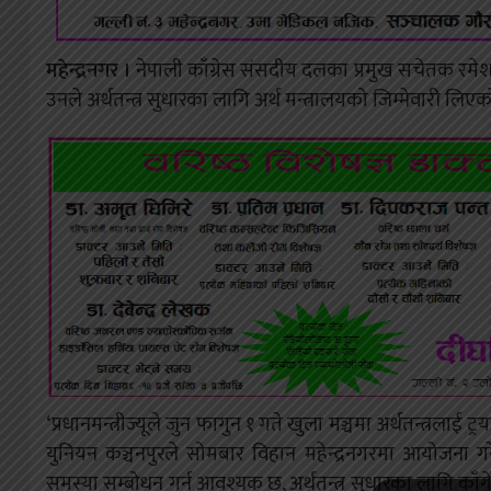
महेन्द्रनगर ।
नेपाली काँग्रेस संसदीय दलका प्रमुख सचेतक रमे
उनले अर्थतन्त्र सुधारका लागि अर्थ मन्त्रालयको जिम्मेवारी लिए
‘प्रधानमन्त्रीज्यूले जुन फागुन १ गते खुला मञ्चमा अर्थतन्त्रलाई 
युनियन कञ्चनपुरले सोमबार विहान महेन्द्रनगरमा आयोजना गरेक
समस्या सम्बोधन गर्न आवश्यक छ, अर्थतन्त्र सुधारका लागि काँगे