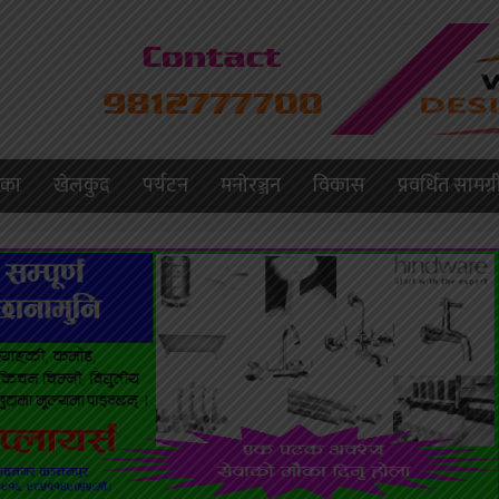
लिका
खेलकुद
पर्यटन
मनाेरञ्जन
विकास
प्रवर्धित सामग्र