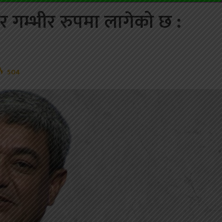
ार गम्भीर रुपमा लागेको छ :
504