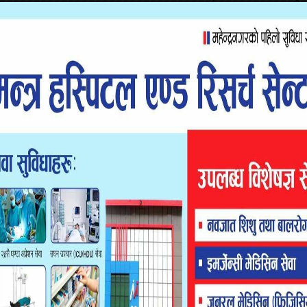
ो युद्धले अर्थतन्त्र समस्यामा परेको उल्लेख गर्दै उनले सरकार सुधारका
खक आइतबार महेन्द्रनगर आएको हुन् ।