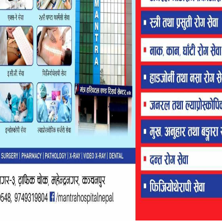
FLASH HEADING
ेन्द्रनगर बजार बन्द
भीमदत्तमा फेरि दरबन्दी मिलान, साउनभित्रै सकिने