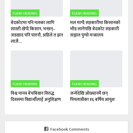
FLASH HEADING
FLASH HEADING
बेदकोटमा पनि मलका लागि
मल माग्दै सहकारीमा किसानको
सास्ती खेप्दै किसान, भन्छन्–
भीड लागेपछि बेदकोट सहकारी
जडखाद पनि पाएनौ, अहिले त झन
सञ्जाल पुग्यो मन्त्रालय
लाजै…
FLASH HEADING
FLASH HEADING
विश्व मानव बेचबिखन विरुद्ध
जन्मेदेखि ओछ्यानमै छन्
दिवसमा विद्यार्थीलाई अनुशिक्षण
पिपलाडीका १६ बर्षिय आयुश
Facebook Comments