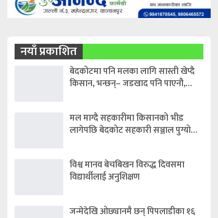
नयाँ प्रकाशित
बेदकोटमा पनि मलका लागि सास्ती खेप्दै
किसान, भन्छन्– जडखाद पनि पाएनौ,…
मल माग्दै सहकारीमा किसानको भीड
लागेपछि बेदकोट सहकारी सञ्जाल पुग्यो…
विश्व मानव बेचबिखन विरुद्ध दिवसमा
विद्यार्थीलाई अनुशिक्षण
जन्मेदेखि ओछ्यानमै छन् पिपलाडीका १६