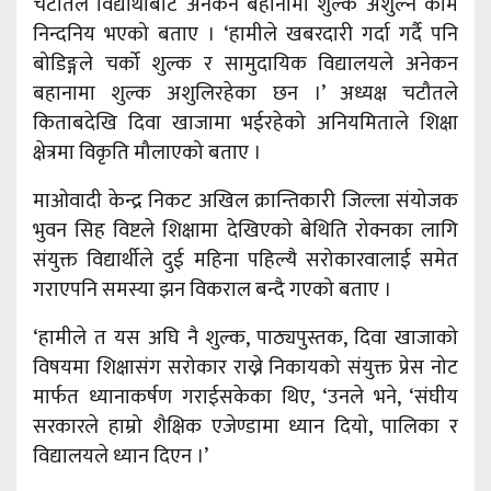
चटौतले विद्यार्थीबाट अनेकन बहानामा शुल्क अशुल्ने काम
निन्दनिय भएको बताए । ‘हामीले खबरदारी गर्दा गर्दै पनि
बोडिङ्गले चर्को शुल्क र सामुदायिक विद्यालयले अनेकन
बहानामा शुल्क अशुलिरहेका छन ।’ अध्यक्ष चटौतले
किताबदेखि दिवा खाजामा भईरहेको अनियमिताले शिक्षा
क्षेत्रमा विकृति मौलाएको बताए ।
माओवादी केन्द्र निकट अखिल क्रान्तिकारी जिल्ला संयोजक
भुवन सिह विष्टले शिक्षामा देखिएको बेथिति रोक्नका लागि
संयुक्त विद्यार्थीले दुई महिना पहिल्यै सरोकारवालाई समेत
गराएपनि समस्या झन विकराल बन्दै गएको बताए ।
‘हामीले त यस अघि नै शुल्क, पाठ्यपुस्तक, दिवा खाजाको
विषयमा शिक्षासंग सरोकार राख्ने निकायको संयुक्त प्रेस नोट
मार्फत ध्यानाकर्षण गराईसकेका थिए, ‘उनले भने, ‘संघीय
सरकारले हाम्रो शैक्षिक एजेण्डामा ध्यान दियो, पालिका र
विद्यालयले ध्यान दिएन ।’