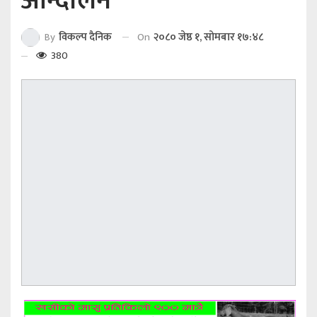
आन्दोलन
On
२०८० जेष्ठ १, सोमबार १७:४८
By
विकल्प दैनिक
380