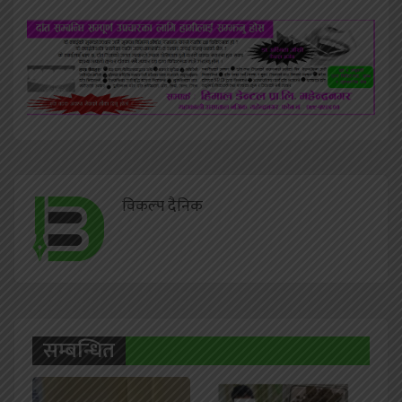
विकल्प दैनिक
सम्बन्धित