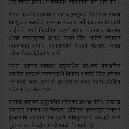
गरेर ल्याउने प्रहरी अधिकृतमाथि कार्बाहीको माग अघि सारे ।
नेपाल पत्रकार महासंघ शाखा कञ्चनपुरका निर्वतमान अध्यक्ष
विष्णू दत्त अवस्थीले समाचार संकलन गर्ने पत्रकारमाथि प्रहरी
जाईलाग्ने कार्य निन्दनिय भएको बताए । पत्रकार महासंघ
शाखा कञ्चनपुरका अध्यक्ष माधव सिह धामीले समाचार
संकलनका क्रममा पत्रकारमाथि भएका घटनामा संलग्न
सबैलाई कार्बाहीको माग गरे ।
नेपाल पत्रकार महासंघ सुदूरपश्चिम प्रदेशका महासचिव
रामसिह ठगुन्नाले पत्रकारमाथि भिडियो र फोटो खिच्न अवरोध
गर्ने कार्य गलत भएकाले अवउपरान्त यस्ता घटना दोहोरिन
नदिन आग्रह गरेका छन ।
पत्रकार महासंघ सुदूरपश्चिम प्रदेशका अध्यक्ष योगेश रावलले
समाचार संकलन गर्न फिल्डमा खटिएका पत्रकारद्वय रावल र
कुँवरमाथि ज्यादती गर्ने प्रहरी अधिकृतलाई कार्बाही नगरे
गृहमन्त्रालय केन्द्रीत आन्दोलनको चेतावनी दिए ।