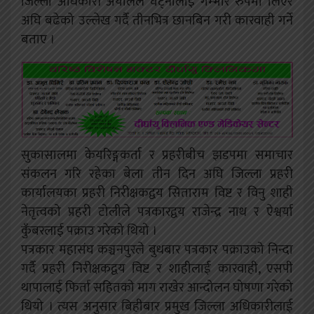
जिल्ला अधिकारी अर्यालले घट्नालाई गम्भीर रुपमा लिएर
अघि बढेको उल्लेख गर्दै तीनभित्र छानबिन गरी कारवाही गर्ने
बताए ।
सुकासालमा केयरिङ्गकर्ता र प्रहरीबीच झडपमा समाचार
संकलन गरि रहेका बेला तीन दिन अघि जिल्ला प्रहरी
कार्यालयका प्रहरी निरीक्षकद्वय सिताराम विष्ट र विनु शाही
नेतृत्वको प्रहरी टोलीले पत्रकारद्वय राजेन्द्र नाथ र ऐश्वर्या
कुँबरलाई पक्राउ गरेको थियो ।
पत्रकार महासंघ कञ्चनपुरले बुधबार पत्रकार पक्राउको निन्दा
गर्दै प्रहरी निरीक्षकद्वय विष्ट र शाहीलाई कारवाही, एसपी
थापालाई फिर्ता सहितको माग राखेर आन्दोलन घोषणा गरेको
थियो । त्यस अनुसार बिहीबार प्रमुख जिल्ला अधिकारीलाई